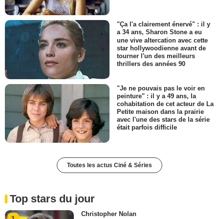
"Ça l'a clairement énervé" : il y
a 34 ans, Sharon Stone a eu
une vive altercation avec cette
star hollywoodienne avant de
tourner l'un des meilleurs
thrillers des années 90
"Je ne pouvais pas le voir en
peinture" : il y a 49 ans, la
cohabitation de cet acteur de La
Petite maison dans la prairie
avec l'une des stars de la série
était parfois difficile
Toutes les actus Ciné & Séries
Top stars du jour
Christopher Nolan
1