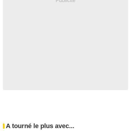
A tourné le plus avec...