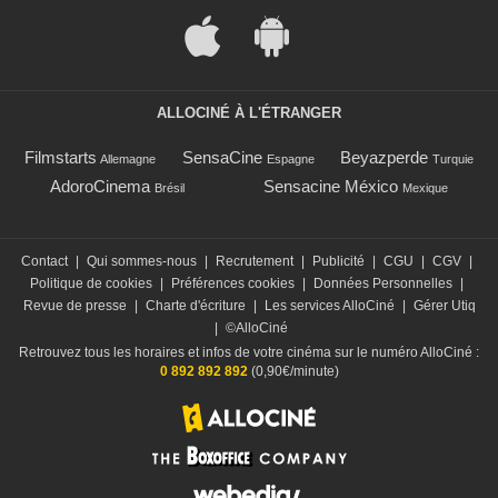
ALLOCINÉ À L'ÉTRANGER
Filmstarts
SensaCine
Beyazperde
Allemagne
Espagne
Turquie
AdoroCinema
Sensacine México
Brésil
Mexique
Contact
|
Qui sommes-nous
|
Recrutement
|
Publicité
|
CGU
|
CGV
|
Politique de cookies
|
Préférences cookies
|
Données Personnelles
|
Revue de presse
|
Charte d'écriture
|
Les services AlloCiné
|
Gérer Utiq
|
©AlloCiné
Retrouvez tous les horaires et infos de votre cinéma sur le numéro AlloCiné :
0 892 892 892
(0,90€/minute)