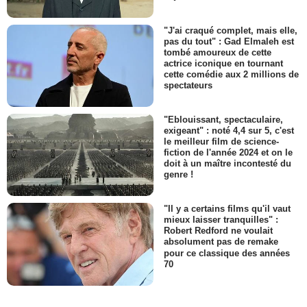
"J'ai craqué complet, mais elle,
pas du tout" : Gad Elmaleh est
tombé amoureux de cette
actrice iconique en tournant
cette comédie aux 2 millions de
spectateurs
"Eblouissant, spectaculaire,
exigeant" : noté 4,4 sur 5, c'est
le meilleur film de science-
fiction de l'année 2024 et on le
doit à un maître incontesté du
genre !
"Il y a certains films qu'il vaut
mieux laisser tranquilles" :
Robert Redford ne voulait
absolument pas de remake
pour ce classique des années
70