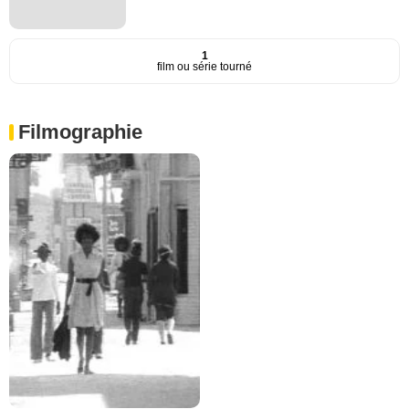
1
film ou série tourné
Filmographie