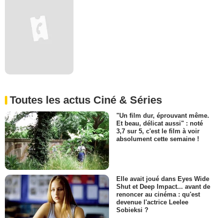
Toutes les actus Ciné & Séries
"Un film dur, éprouvant même.
Et beau, délicat aussi" : noté
3,7 sur 5, c'est le film à voir
absolument cette semaine !
Elle avait joué dans Eyes Wide
Shut et Deep Impact... avant de
renoncer au cinéma : qu'est
devenue l'actrice Leelee
Sobieksi ?