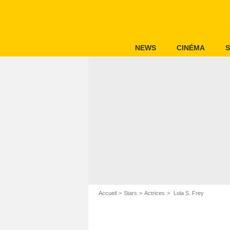
NEWS
CINÉMA
S
Accueil
Stars
Actrices
Lola S. Frey