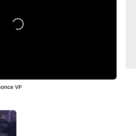
nonce VF