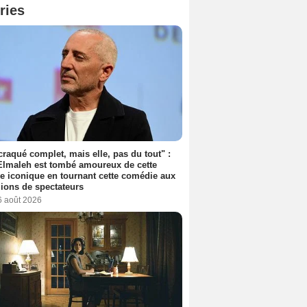
ries
 craqué complet, mais elle, pas du tout" :
lmaleh est tombé amoureux de cette
ce iconique en tournant cette comédie aux
lions de spectateurs
6 août 2026