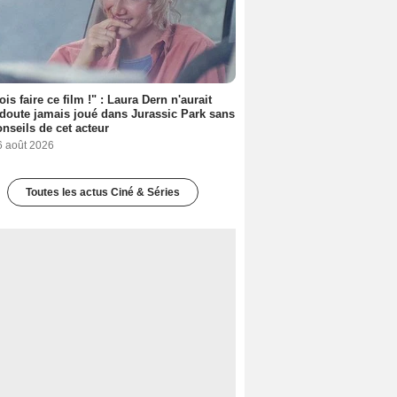
ois faire ce film !" : Laura Dern n'aurait
doute jamais joué dans Jurassic Park sans
onseils de cet acteur
6 août 2026
Toutes les actus Ciné & Séries