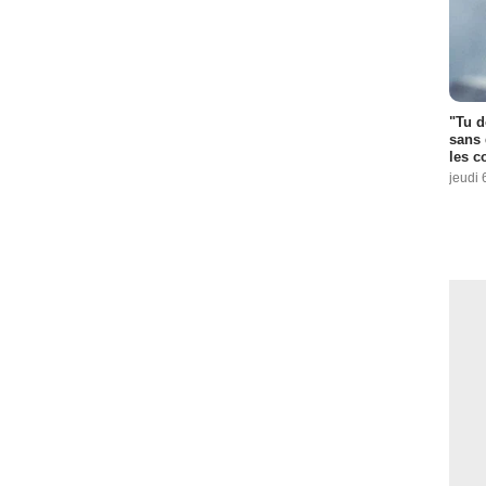
"Tu d
sans 
les c
jeudi 