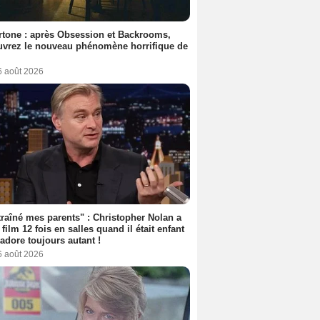
tone : après Obsession et Backrooms,
vrez le nouveau phénomène horrifique de
6 août 2026
 traîné mes parents" : Christopher Nolan a
 film 12 fois en salles quand il était enfant
l'adore toujours autant !
6 août 2026