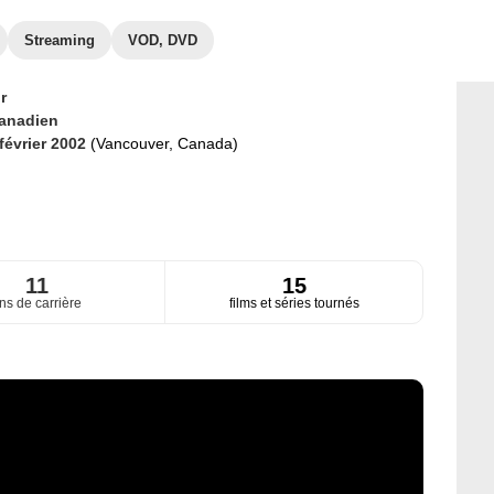
Streaming
VOD, DVD
r
anadien
 février 2002
(Vancouver, Canada)
11
15
ns de carrière
films et séries tournés