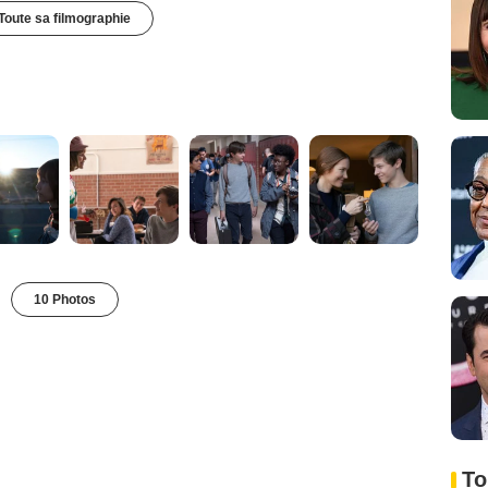
Toute sa filmographie
10 Photos
To