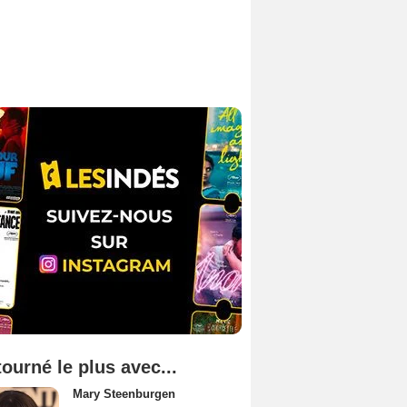
tourné le plus avec...
Mary Steenburgen