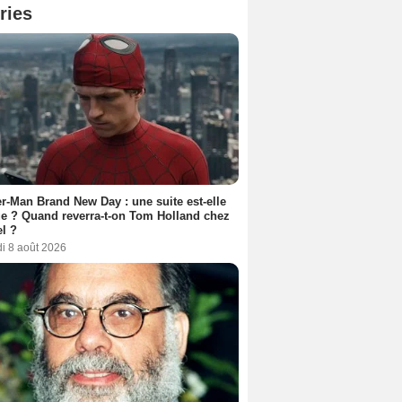
ries
r-Man Brand New Day : une suite est-elle
e ? Quand reverra-t-on Tom Holland chez
l ?
i 8 août 2026