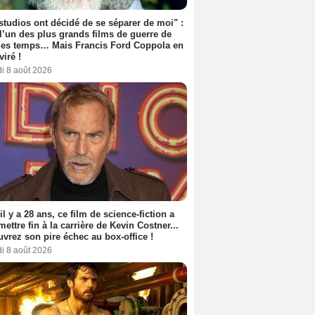
studios ont décidé de se séparer de moi" :
 l’un des plus grands films de guerre de
les temps… Mais Francis Ford Coppola en
viré !
i 8 août 2026
 il y a 28 ans, ce film de science-fiction a
 mettre fin à la carrière de Kevin Costner...
vrez son pire échec au box-office !
i 8 août 2026