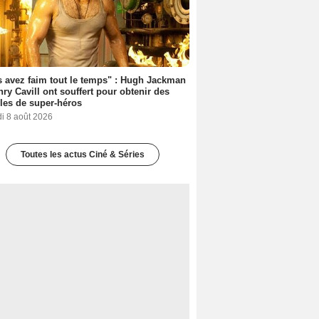
 avez faim tout le temps" : Hugh Jackman
nry Cavill ont souffert pour obtenir des
es de super-héros
i 8 août 2026
Toutes les actus Ciné & Séries