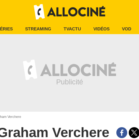
ÉRIES
STREAMING
TVACTU
VIDÉOS
VOD
ham Verchere
Graham Verchere