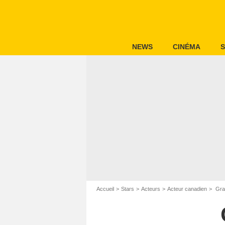
NEWS
CINÉMA
S
Accueil
Stars
Acteurs
Acteur canadien
Gra