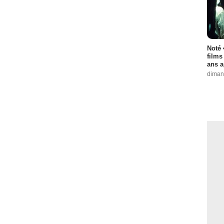
Noté 
films
ans a
diman