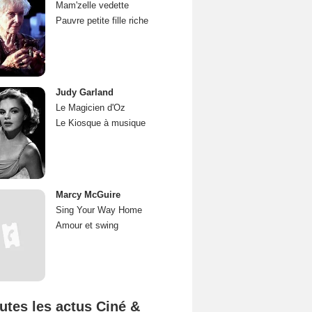
Mam'zelle vedette
Pauvre petite fille riche
Judy Garland
Le Magicien d'Oz
Le Kiosque à musique
Marcy McGuire
Sing Your Way Home
Amour et swing
utes les actus Ciné &