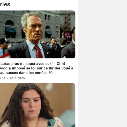
ries
'auras plus de souci avec eux" : Clint
ood a imposé sa loi sur ce thriller voué à
au succès dans les années 90
che 9 août 2026