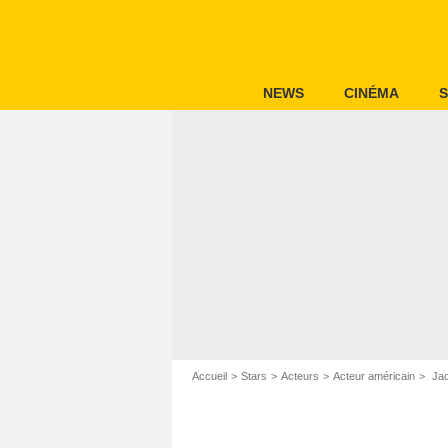
NEWS
CINÉMA
S
Accueil
Stars
Acteurs
Acteur américain
Jac