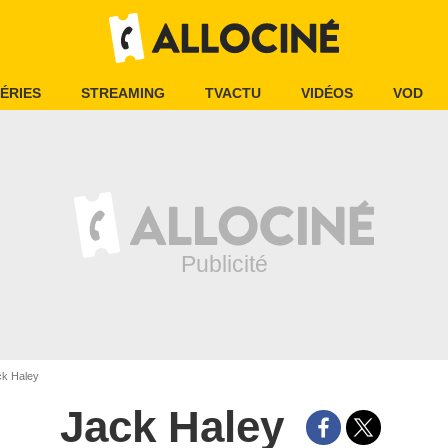
ÉRIES
STREAMING
TVACTU
VIDÉOS
VOD
k Haley
Jack Haley