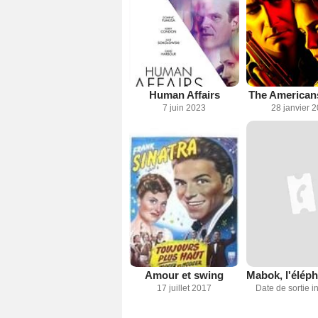
Human Affairs
The Americans
7 juin 2023
28 janvier 
Amour et swing
17 juillet 2017
Date de sortie 