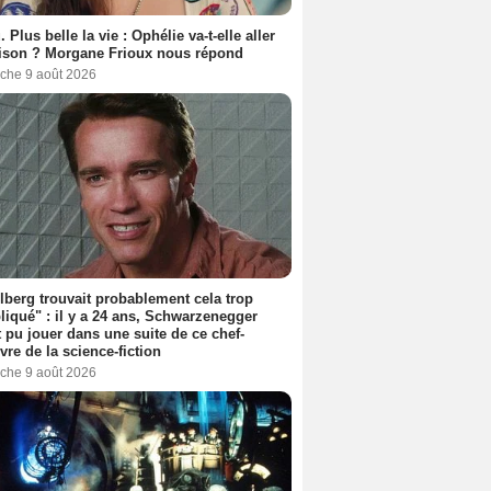
. Plus belle la vie : Ophélie va-t-elle aller
ison ? Morgane Frioux nous répond
che 9 août 2026
lberg trouvait probablement cela trop
iqué" : il y a 24 ans, Schwarzenegger
t pu jouer dans une suite de ce chef-
vre de la science-fiction
che 9 août 2026