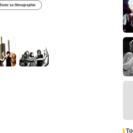
Toute sa filmographie
To