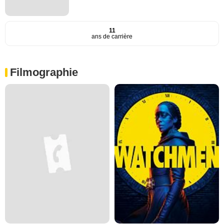
11
ans de carrière
Filmographie