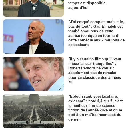
temps est disponible
aujourd'hui
"J'ai craqué complet, mais elle,
pas du tout" : Gad Elmaleh est
tombé amoureux de cette
actrice iconique en tournant
cette comédie aux 2 millions de
spectateurs
"Il y a certains films qu'il vaut
mieux laisser tranquilles" :
Robert Redford ne voulait
absolument pas de remake
pour ce classique des années
70
"Eblouissant, spectaculaire,
exigeant" : noté 4,4 sur 5, c'est
le meilleur film de science-
fiction de l'année 2024 et on le
doit à un maître incontesté du
genre !