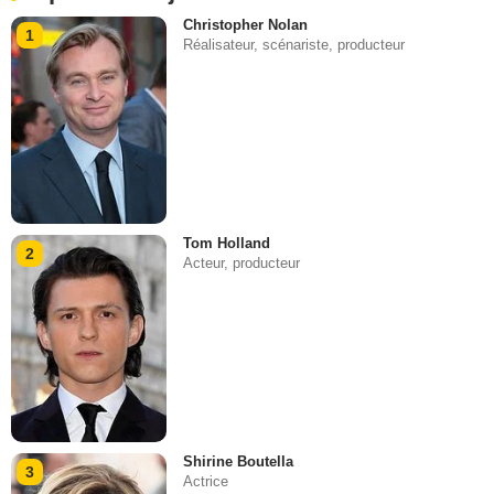
Christopher Nolan
1
Réalisateur, scénariste, producteur
Tom Holland
2
Acteur, producteur
Shirine Boutella
3
Actrice