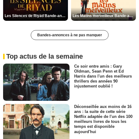
Les Silences de Riyad Bande-annonce VO STFR
Les Matins merveilleux Bande-annonce VF
Bandes-annonces à ne pas manquer
Top actus de la semaine
Ce soir entre amis : Gary
Oldman, Sean Penn et Ed
Harris dans l'un des meilleurs
thrillers des années 90
injustement oublié !
Déconseillée aux moins de 16
ans : la suite de cette série
Netflix adaptée de l'un des 100
meilleurs livres de tous les
temps est disponible
aujourd'hui