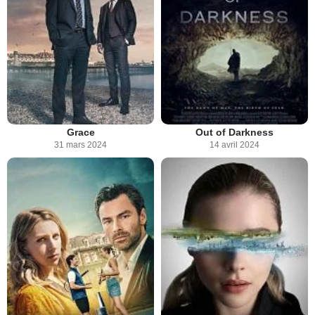
Grace
Out of Darkness
31 mars 2024
14 avril 2024