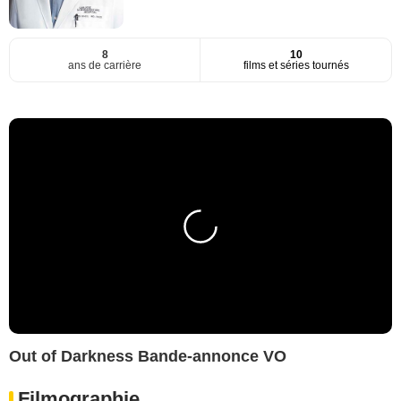
8
10
ans de carrière
films et séries tournés
Out of Darkness Bande-annonce VO
Filmographie