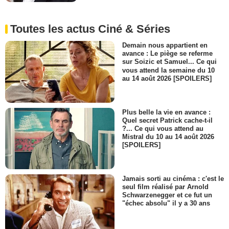
Toutes les actus Ciné & Séries
Demain nous appartient en
avance : Le piège se referme
sur Soizic et Samuel... Ce qui
vous attend la semaine du 10
au 14 août 2026 [SPOILERS]
Plus belle la vie en avance :
Quel secret Patrick cache-t-il
?... Ce qui vous attend au
Mistral du 10 au 14 août 2026
[SPOILERS]
Jamais sorti au cinéma : c'est le
seul film réalisé par Arnold
Schwarzenegger et ce fut un
"échec absolu" il y a 30 ans