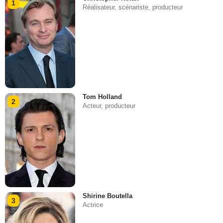
1
Réalisateur, scénariste, producteur
Tom Holland
2
Acteur, producteur
Shirine Boutella
3
Actrice