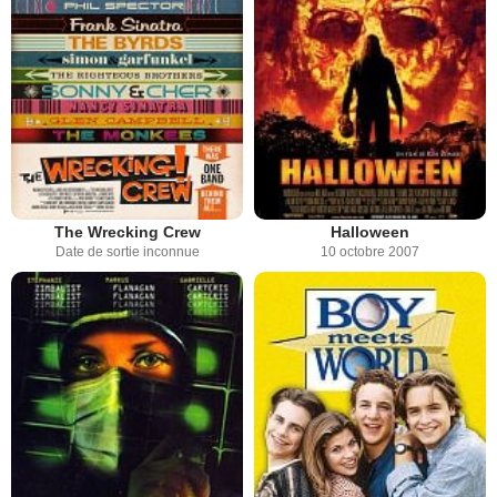
The Wrecking Crew
Halloween
Date de sortie inconnue
10 octobre 2007