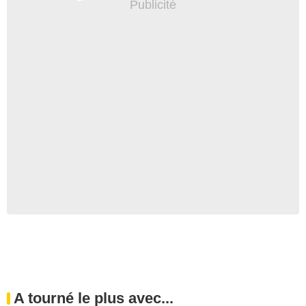
A tourné le plus avec...