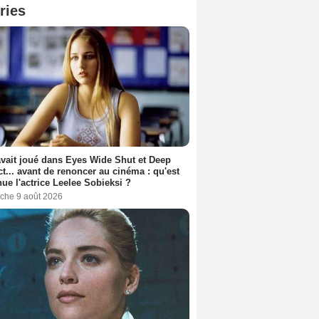
ries
avait joué dans Eyes Wide Shut et Deep
t... avant de renoncer au cinéma : qu'est
ue l'actrice Leelee Sobieksi ?
che 9 août 2026