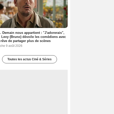
. Demain nous appartient : "J'adorerais",
 Levy (Bruno) dévoile les comédiens avec
l rêve de partager plus de scènes
che 9 août 2026
Toutes les actus Ciné & Séries