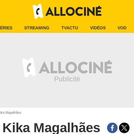
ÉRIES
STREAMING
TVACTU
VIDÉOS
VOD
ika Magalhães
Kika Magalhães