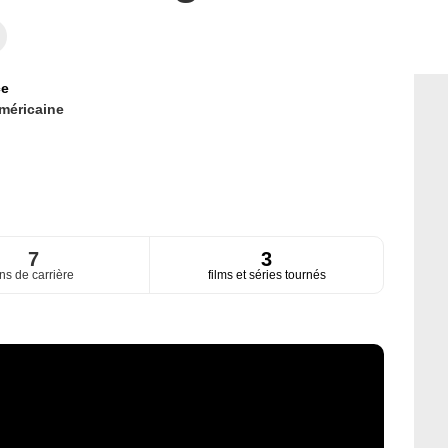
ce
méricaine
7
3
ns de carrière
films et séries tournés