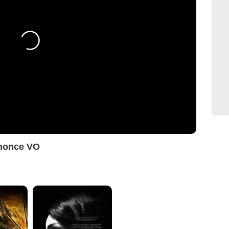
nnonce VO