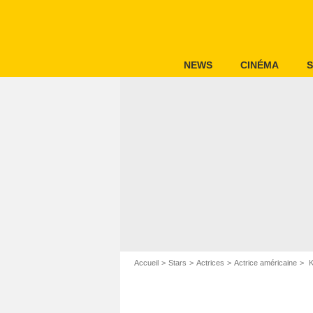
NEWS
CINÉMA
S
Accueil
Stars
Actrices
Actrice américaine
K