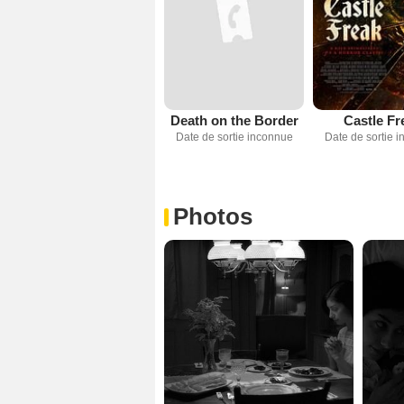
Death on the Border
Castle Fr
Date de sortie inconnue
Date de sortie 
Photos