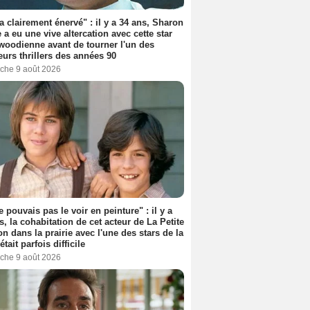
'a clairement énervé" : il y a 34 ans, Sharon
 a eu une vive altercation avec cette star
woodienne avant de tourner l'un des
eurs thrillers des années 90
che 9 août 2026
e pouvais pas le voir en peinture" : il y a
s, la cohabitation de cet acteur de La Petite
n dans la prairie avec l'une des stars de la
était parfois difficile
che 9 août 2026