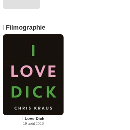
Filmographie
I Love Dick
19 août 2016