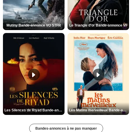
Mutiny Bande-annonce VO STFR
Le Triangle d'or Bande-annonce VF
Les Silences de Riyad Bande-annonce VO STFR
Les Matins merveilleux Bande-annonce VF
Bandes-annonces à ne pas manquer