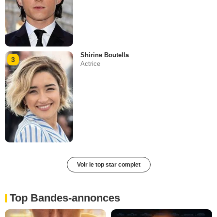
Shirine Boutella
3
Actrice
Voir le top star complet
Top Bandes-annonces