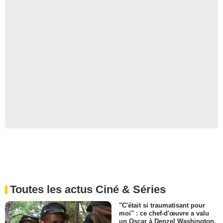
Toutes les actus Ciné & Séries
"C'était si traumatisant pour
moi" : ce chef-d'œuvre a valu
un Oscar à Denzel Washington,