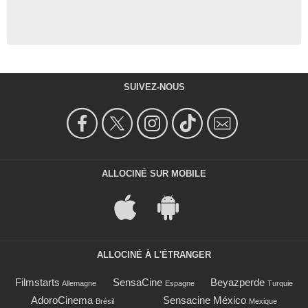
SUIVEZ-NOUS
ALLOCINÉ SUR MOBILE
ALLOCINÉ À L'ÉTRANGER
Filmstarts
SensaCine
Beyazperde
Allemagne
Espagne
Turquie
AdoroCinema
Sensacine México
Brésil
Mexique