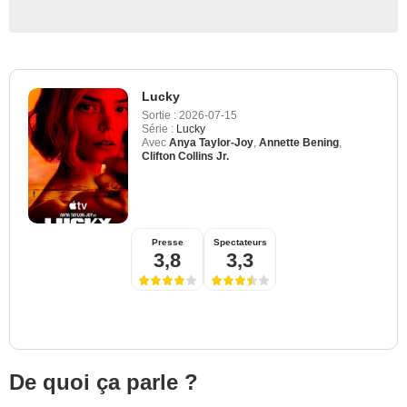
Lucky
Sortie :
2026-07-15
Série :
Lucky
Avec
Anya Taylor-Joy
,
Annette Bening
,
Clifton Collins Jr.
Presse
Spectateurs
3,8
3,3
De quoi ça parle ?