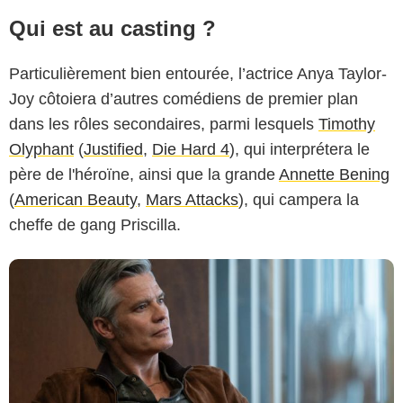
Qui est au casting ?
Particulièrement bien entourée, l’actrice Anya Taylor-
Apple
Joy côtoiera d’autres comédiens de premier plan
dans les rôles secondaires, parmi lesquels
Timothy
Olyphant
(
Justified
,
Die Hard 4
), qui interprétera le
père de l'héroïne, ainsi que la grande
Annette Bening
(
American Beauty
,
Mars Attacks
), qui campera la
cheffe de gang Priscilla.