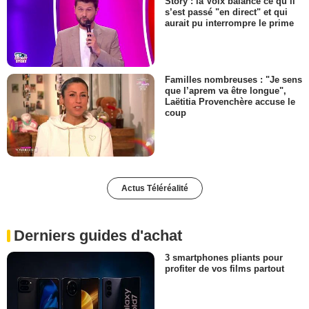
Story : la Voix balance ce qu’il
s’est passé "en direct" et qui
aurait pu interrompre le prime
Familles nombreuses : "Je sens
que l’aprem va être longue",
Laëtitia Provenchère accuse le
coup
Actus Téléréalité
Derniers guides d'achat
3 smartphones pliants pour
profiter de vos films partout