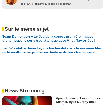
ose tout, c'est même à ça qu'on le reconnaît.
Sur le même sujet
Team Demolition + Le Jeu de la dame : première images
d'une nouvelle série très attendue avec Anya Taylor-Joy !
Leo Woodall et Anya Taylor-Joy bientôt dans le nouveau film
de la meilleure saga d'heroic fantasy de tous les temps ?
News Streaming
Après American Horror Story et
Dahmer, Ryan Murphy nous