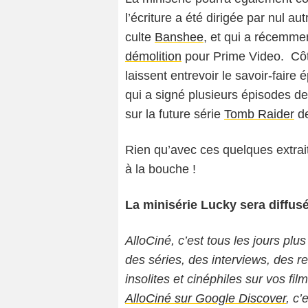
l’écriture a été dirigée par nul au
culte
Banshee
, et qui a récemme
démolition
pour Prime Video. Côté
laissent entrevoir le savoir-faire
qui a signé plusieurs épisodes de
sur la future série
Tomb Raider
de
Rien qu’avec ces quelques extrai
à la bouche !
La minisérie Lucky sera diffusée
AlloCiné, c’est tous les jours plus
des séries, des interviews, des
insolites et cinéphiles sur vos fil
AlloCiné sur Google Discover
, c’