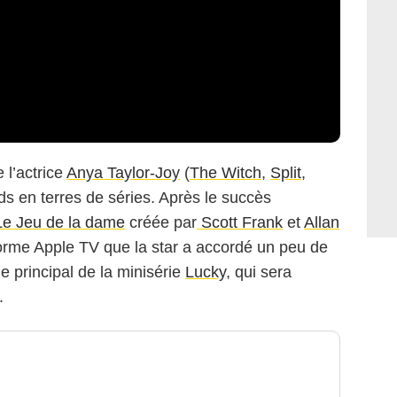
 l’actrice
Anya Taylor-Joy
(
The Witch
,
Split
,
eds en terres de séries. Après le succès
Le Jeu de la dame
créée par
Scott Frank
et
Allan
eforme Apple TV que la star a accordé un peu de
le principal de la minisérie
Lucky
, qui sera
6.