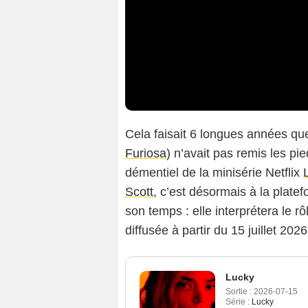
Cela faisait 6 longues années que
Furiosa
) n’avait pas remis les pi
démentiel de la minisérie Netflix
Scott
, c’est désormais à la plat
son temps : elle interprétera le rô
diffusée à partir du 15 juillet 202
Lucky
Sortie :
2026-07-15
Série :
Lucky