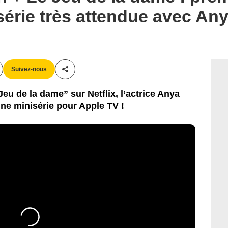
série très attendue avec Any
Suivez-nous
Partager cet article
Jeu de la dame” sur Netflix, l’actrice Anya
une minisérie pour Apple TV !