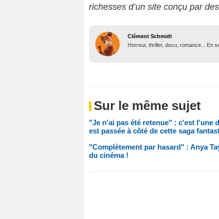
richesses d’un site conçu par de
Clément Schmidt
Horreur, thriller, docu, romance... En
Sur le même sujet
"Je n’ai pas été retenue" : c'est l'une
est passée à côté de cette saga fantas
"Complètement par hasard" : Anya Tay
du cinéma !