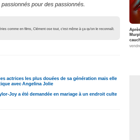
s passionnés pour des passionnés.
 séries comme en films, Clément ose tout, c'est même à ça qu'on le reconnaît.
Après
Murp
cauc
vendr
 des actrices les plus douées de sa génération mais elle
tique avec Angelina Jolie
lor-Joy a été demandée en mariage à un endroit culte