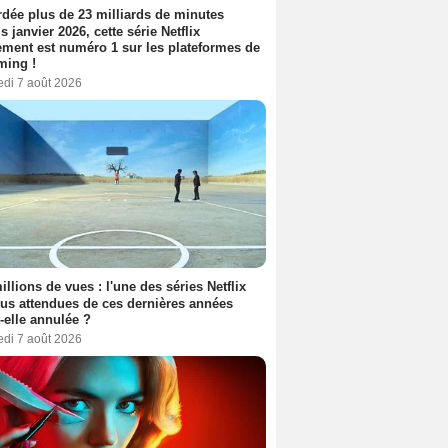
dée plus de 23 milliards de minutes
s janvier 2026, cette série Netflix
ment est numéro 1 sur les plateformes de
ming !
edi 7 août 2026
illions de vues : l'une des séries Netflix
lus attendues de ces dernières années
t-elle annulée ?
edi 7 août 2026