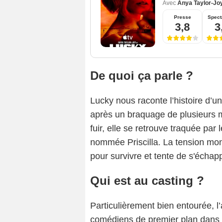
Avec
Anya Taylor-Jo
Presse
Spect
3,8
3
De quoi ça parle ?
Lucky nous raconte l’histoire d’u
après un braquage de plusieurs mi
fuir, elle se retrouve traquée par
nommée Priscilla. La tension mon
pour survivre et tente de s'échap
Qui est au casting ?
Particulièrement bien entourée, l’
comédiens de premier plan dans 