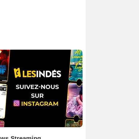
ws Streaming