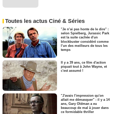
Toutes les actus Ciné & Séries
"Je n’ai pas honte de le dire" :
selon Spielberg, Jurassic Park
est la suite cachée d'un
blockbuster considéré comme
l’un des meilleurs de tous les
temps
Il y a 39 ans, ce film d'action
piquait tout à John Wayne, et
c'est assumé !
"J'avais l'impression qu'on
allait me démasquer" : il y a 14
ans, Gary Oldman a eu
beaucoup de mal à jouer dans
ce formidable thriller