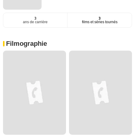
3
3
ans de carrière
films et séries tournés
Filmographie