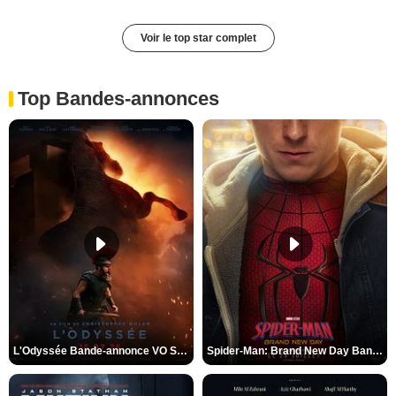
Voir le top star complet
Top Bandes-annonces
L'Odyssée Bande-annonce VO STFR
Spider-Man: Brand New Day Bande-annonce VO STFR