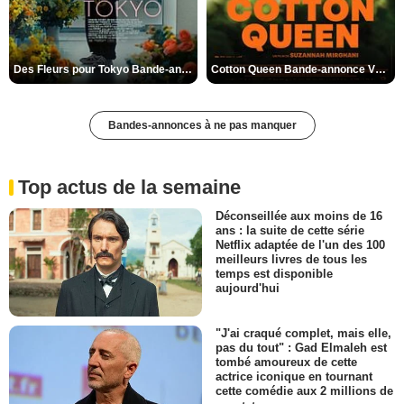
Des Fleurs pour Tokyo Bande-annonce VO STFR
Cotton Queen Bande-annonce VO STFR
Bandes-annonces à ne pas manquer
Top actus de la semaine
Déconseillée aux moins de 16
ans : la suite de cette série
Netflix adaptée de l'un des 100
meilleurs livres de tous les
temps est disponible
aujourd'hui
"J'ai craqué complet, mais elle,
pas du tout" : Gad Elmaleh est
tombé amoureux de cette
actrice iconique en tournant
cette comédie aux 2 millions de