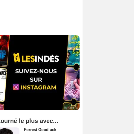
tourné le plus avec...
Forrest Goodluck