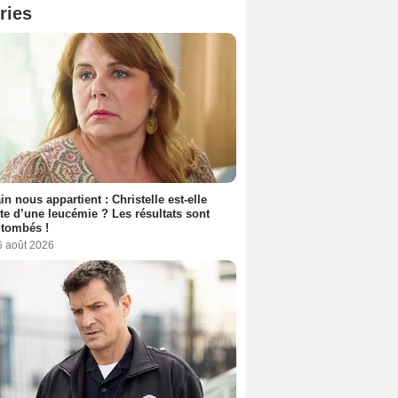
ries
n nous appartient : Christelle est-elle
nte d’une leucémie ? Les résultats sont
 tombés !
6 août 2026