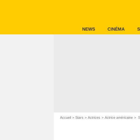
NEWS
CINÉMA
S
Accueil
Stars
Actrices
Actrice américaine
S