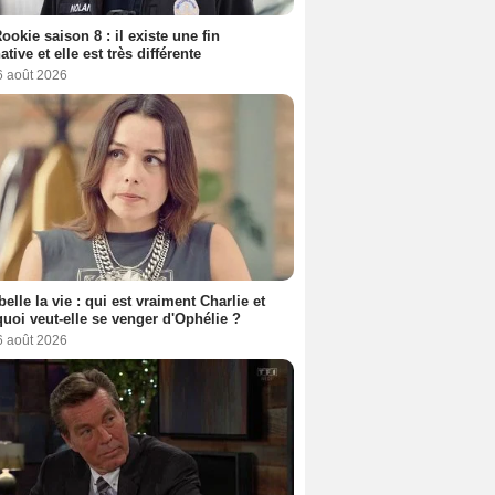
ookie saison 8 : il existe une fin
ative et elle est très différente
6 août 2026
belle la vie : qui est vraiment Charlie et
uoi veut-elle se venger d'Ophélie ?
6 août 2026