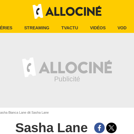
ÉRIES
STREAMING
TVACTU
VIDÉOS
VOD
asha Bianca Lane dit Sasha Lane
Sasha Lane