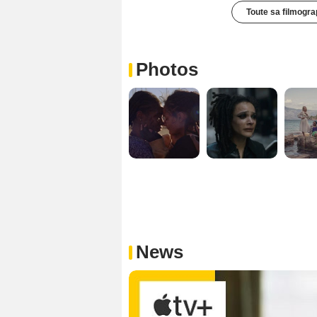
Toute sa filmogra
Photos
News