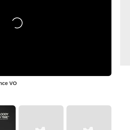
once VO