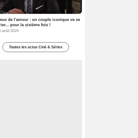
eux de l'amour : un couple iconique va se
ier... pour la sixième fois !
6 août 2026
Toutes les actus Ciné & Séries