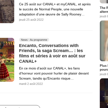
Ce 25 août sur CANAL+ et myCANAL, et après
The R
le succès de Normal People, une nouvelle
altern
adaptation d’une œuvre de Sally Rooney…
jeudi 
jeudi 25 août 2022
News - Au programme
Encanto, Conversations with
Friends, la saga Scream… : les
films et séries à voir en août sur
CANAL+
Plus 
En ce mois d’août sur CANAL+, les fans
pourq
d’horreur vont pouvoir hurler de plaisir devant
jeudi 
Scream, tandis qu’Encanto risque…
mardi 2 août 2022