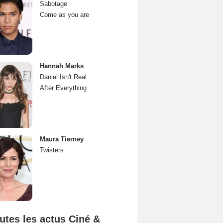
Sabotage
Come as you are
Hannah Marks
Daniel Isn't Real
After Everything
Maura Tierney
Twisters
utes les actus Ciné &