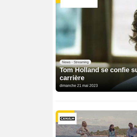
News - Streaming
Tom Holland se confie su
carrière
dimanche 21 mai 2023