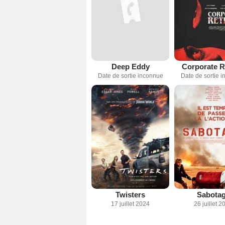
Deep Eddy
Corporate R
Date de sortie inconnue
Date de sortie 
Twisters
Sabota
17 juillet 2024
26 juillet 2