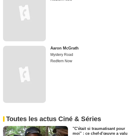
Aaron McGrath
Mystery Road
Redfern Now
Toutes les actus Ciné & Séries
"C'était si traumatisant pour
moi" : ce chef-d'œuvre a valu