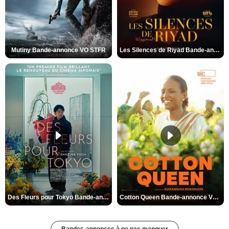
Mutiny Bande-annonce VO STFR
Les Silences de Riyad Bande-annonce VO STFR
Des Fleurs pour Tokyo Bande-annonce VO STFR
Cotton Queen Bande-annonce VO STFR
Bandes-annonces à ne pas manquer