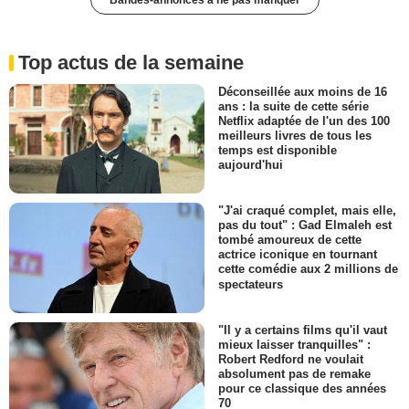
Top actus de la semaine
Déconseillée aux moins de 16
ans : la suite de cette série
Netflix adaptée de l'un des 100
meilleurs livres de tous les
temps est disponible
aujourd'hui
"J'ai craqué complet, mais elle,
pas du tout" : Gad Elmaleh est
tombé amoureux de cette
actrice iconique en tournant
cette comédie aux 2 millions de
spectateurs
"Il y a certains films qu'il vaut
mieux laisser tranquilles" :
Robert Redford ne voulait
absolument pas de remake
pour ce classique des années
70