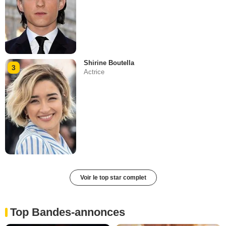
Shirine Boutella
3
Actrice
Voir le top star complet
Top Bandes-annonces