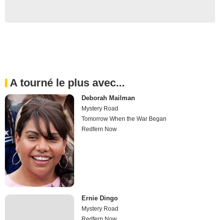
A tourné le plus avec...
Deborah Mailman
Mystery Road
Tomorrow When the War Began
Redfern Now
Ernie Dingo
Mystery Road
Redfern Now