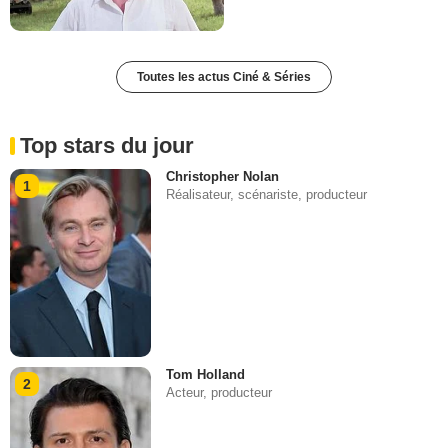
Toutes les actus Ciné & Séries
Top stars du jour
Christopher Nolan
1
Réalisateur, scénariste, producteur
Tom Holland
2
Acteur, producteur