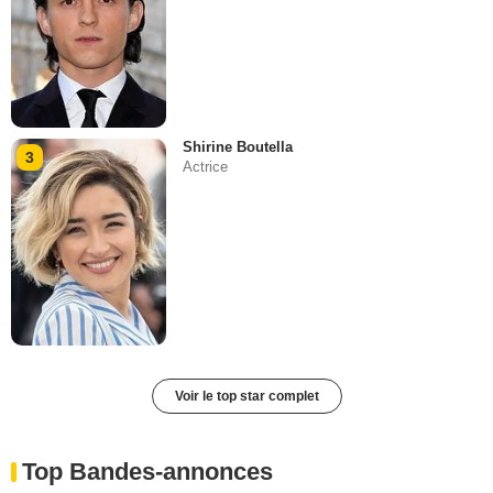
Shirine Boutella
3
Actrice
Voir le top star complet
Top Bandes-annonces