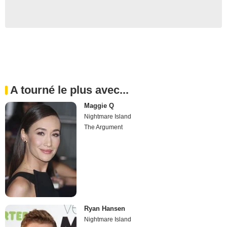
A tourné le plus avec...
Maggie Q
Nightmare Island
The Argument
Ryan Hansen
Nightmare Island