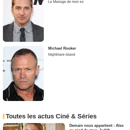
Le Mariage de mon ex
Michael Rooker
Nightmare Island
Toutes les actus Ciné & Séries
Demain nous appartient : Alex