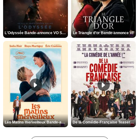
L'Odyssée Bande-annonce VO STFR
Le Triangle d'or Bande-annonce VF
Les Matins merveilleux Bande-annonce VF
De la Comédie-Française Teaser VF