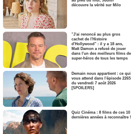
au pied du mur, Judith
découvre la vérité sur Milo
"J'ai renoncé au plus gros
cachet de l'Histoire
d'Hollywood" : il y a 18 ans,
Matt Damon a refusé de jouer
dans l'un des meilleurs films de
super-héros de tous les temps
Demain nous appartient : ce qui
vous attend dans l'épisode 2265
du vendredi 7 août 2026
[SPOILERS]
Quiz Cinéma : 8 films de ces 10
dernières années à reconnaître !