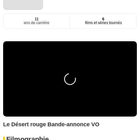
11
6
ans de carrière
films et séries tournés
Le Désert rouge Bande-annonce VO
Filmographie