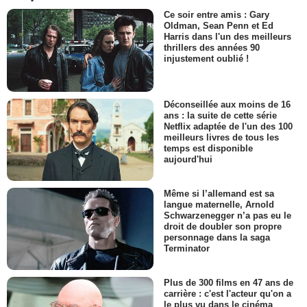
Ce soir entre amis : Gary
Oldman, Sean Penn et Ed
Harris dans l'un des meilleurs
thrillers des années 90
injustement oublié !
Déconseillée aux moins de 16
ans : la suite de cette série
Netflix adaptée de l'un des 100
meilleurs livres de tous les
temps est disponible
aujourd'hui
Même si l’allemand est sa
langue maternelle, Arnold
Schwarzenegger n’a pas eu le
droit de doubler son propre
personnage dans la saga
Terminator
Plus de 300 films en 47 ans de
carrière : c'est l'acteur qu'on a
le plus vu dans le cinéma