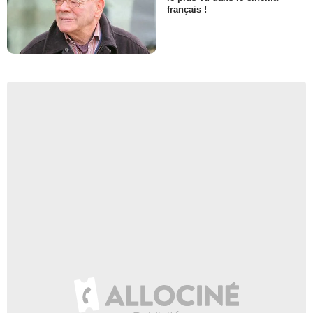
français !