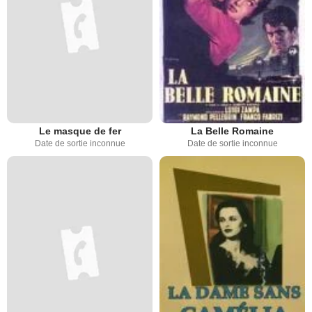
Le masque de fer
La Belle Romaine
Date de sortie inconnue
Date de sortie inconnue