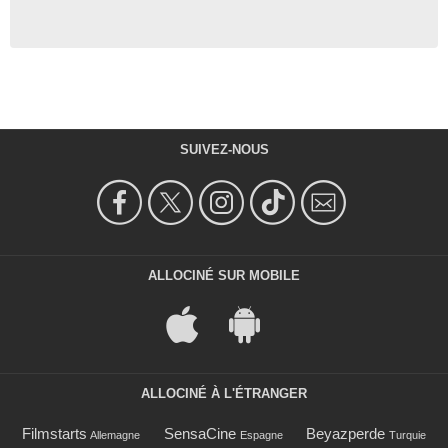
SUIVEZ-NOUS
ALLOCINÉ SUR MOBILE
ALLOCINÉ À L'ÉTRANGER
Filmstarts
SensaCine
Beyazperde
Allemagne
Espagne
Turquie