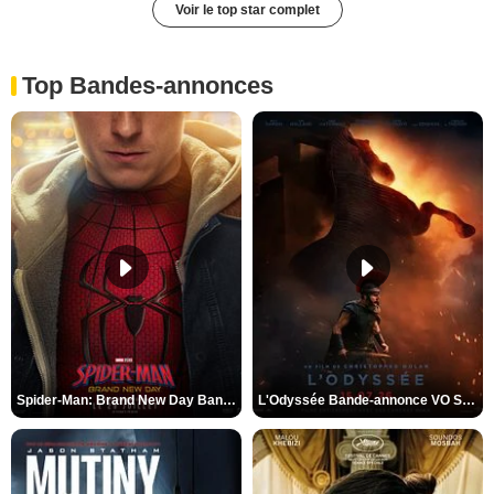
Voir le top star complet
Top Bandes-annonces
Spider-Man: Brand New Day Bande-annonce VO STFR
L'Odyssée Bande-annonce VO STFR