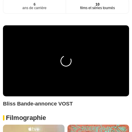
6
10
ans de carrière
films et séries tournés
Bliss Bande-annonce VOST
Filmographie