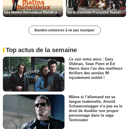
Les Matins merveilleux Bande-annonce VF
De la Comédie-Française Teaser VF
Bandes-annonces à ne pas manquer
Top actus de la semaine
Ce soir entre amis : Gary
Oldman, Sean Penn et Ed
Harris dans l'un des meilleurs
thrillers des années 90
injustement oublié !
Même si l’allemand est sa
langue maternelle, Arnold
Schwarzenegger n’a pas eu le
droit de doubler son propre
personnage dans la saga
Terminator