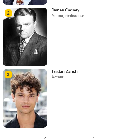
James Cagney
2
Acteur, réalisateur
Tristan Zanchi
3
Acteur