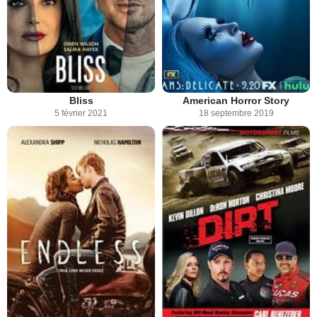
Bliss
American Horror Story
5 février 2021
18 septembre 2019