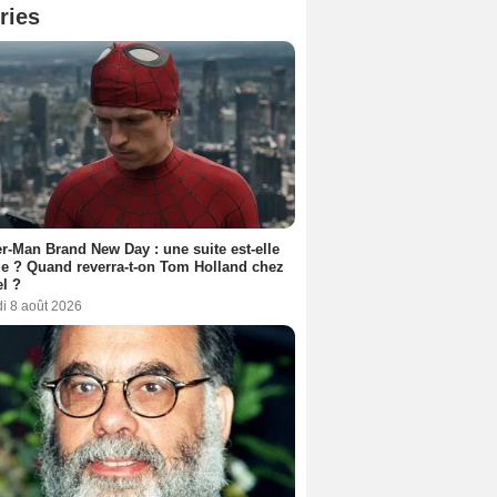
ries
r-Man Brand New Day : une suite est-elle
e ? Quand reverra-t-on Tom Holland chez
l ?
i 8 août 2026