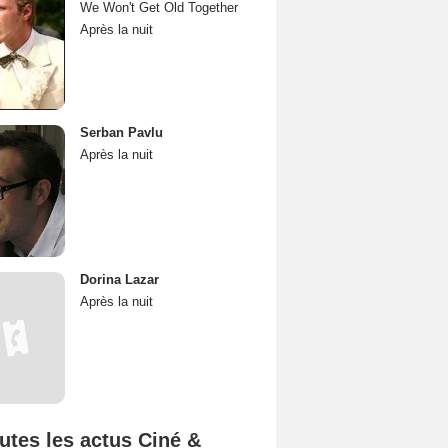
We Won't Get Old Together
Après la nuit
Serban Pavlu
Après la nuit
Dorina Lazar
Après la nuit
utes les actus Ciné &