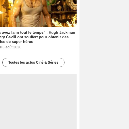
 avez faim tout le temps" : Hugh Jackman
nry Cavill ont souffert pour obtenir des
es de super-héros
i 8 août 2026
Toutes les actus Ciné & Séries