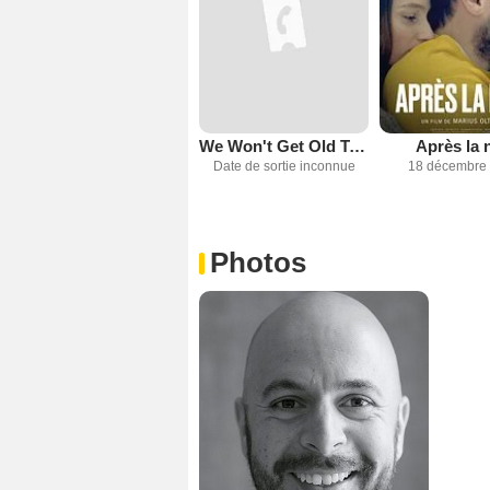
We Won't Get Old Together
Après la 
Date de sortie inconnue
18 décembre
Photos