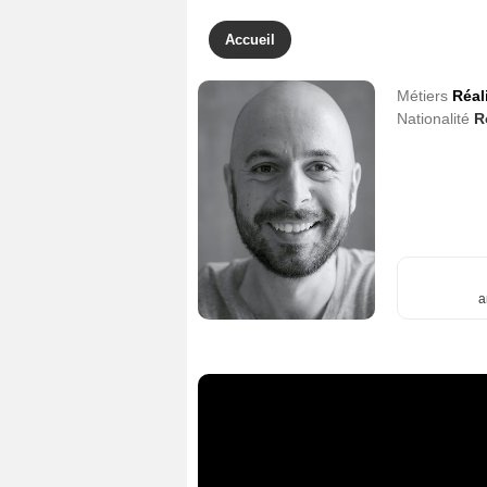
Accueil
Métiers
Réal
Nationalité
R
a