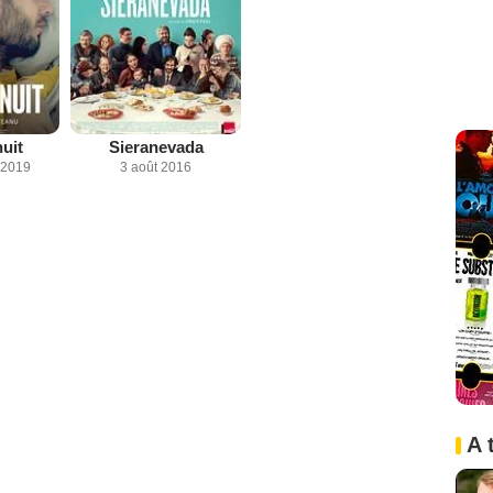
nuit
Sieranevada
 2019
3 août 2016
A 