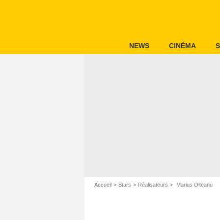
NEWS
CINÉMA
S
Accueil
Stars
Réalisateurs
Marius Olteanu