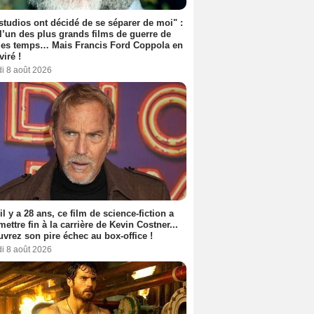
studios ont décidé de se séparer de moi" :
 l’un des plus grands films de guerre de
les temps… Mais Francis Ford Coppola en
viré !
i 8 août 2026
 il y a 28 ans, ce film de science-fiction a
 mettre fin à la carrière de Kevin Costner...
vrez son pire échec au box-office !
i 8 août 2026