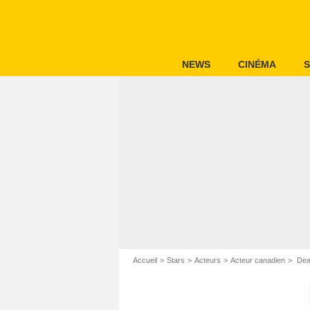
NEWS
CINÉMA
S
Accueil
Stars
Acteurs
Acteur canadien
Dea