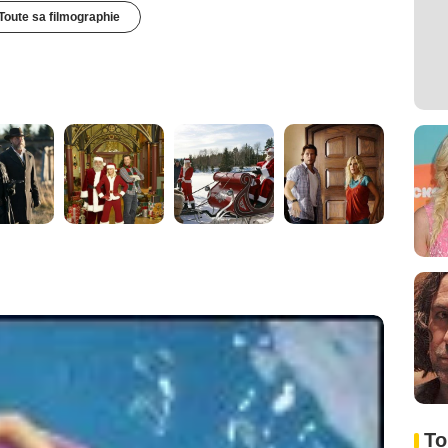
Toute sa filmographie
To