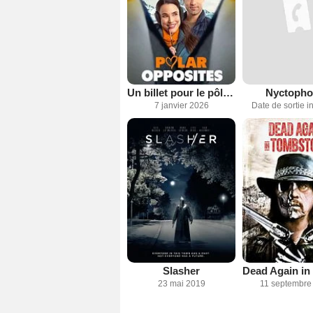
Un billet pour le pôle Sud
Nyctopho
7 janvier 2026
Date de sortie 
Slasher
23 mai 2019
11 septembre