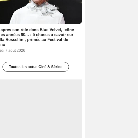
 après son rôle dans Blue Velvet, icône
es années 90... : 5 choses à savoir sur
lla Rossellini, primée au Festival de
rno
edi 7 août 2026
Toutes les actus Ciné & Séries