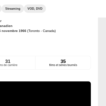
Streaming
VOD, DVD
r
anadien
6 novembre 1966
(Toronto - Canada)
31
35
ns de carrière
films et séries tournés