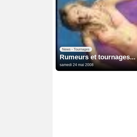
News - Tournages
Rumeurs et tournages...
samedi 24 mai 2008