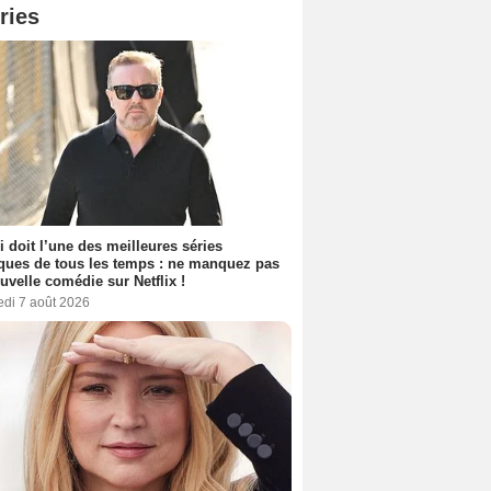
ries
i doit l’une des meilleures séries
ues de tous les temps : ne manquez pas
uvelle comédie sur Netflix !
edi 7 août 2026