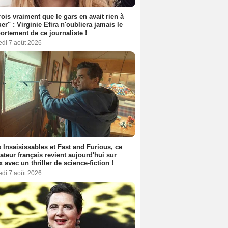
rois vraiment que le gars en avait rien à
er" : Virginie Efira n'oubliera jamais le
rtement de ce journaliste !
edi 7 août 2026
 Insaisissables et Fast and Furious, ce
sateur français revient aujourd'hui sur
ix avec un thriller de science-fiction !
edi 7 août 2026