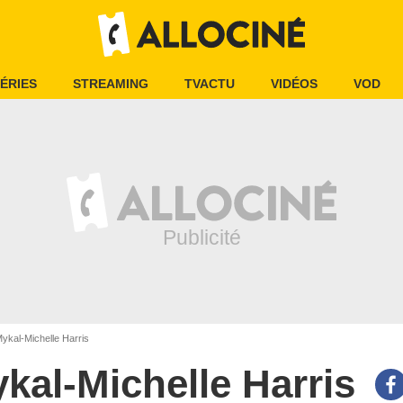
ÉRIES
STREAMING
TVACTU
VIDÉOS
VOD
ykal-Michelle Harris
kal-Michelle Harris