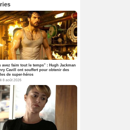
ries
 avez faim tout le temps" : Hugh Jackman
nry Cavill ont souffert pour obtenir des
es de super-héros
i 8 août 2026