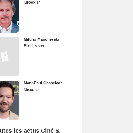
Mixed-ish
Milcho Manchevski
Bikini Moon
Mark-Paul Gosselaar
Mixed-ish
utes les actus Ciné &