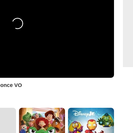
nnonce VO