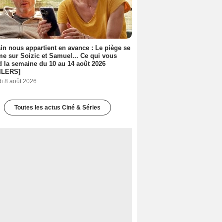
n nous appartient en avance : Le piège se
me sur Soizic et Samuel... Ce qui vous
d la semaine du 10 au 14 août 2026
ILERS]
i 8 août 2026
Toutes les actus Ciné & Séries