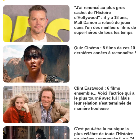
"J'ai renoncé au plus gros
cachet de l'Histoire
d'Hollywood" : il y a 18 ans,
Matt Damon a refusé de jouer
dans l'un des meilleurs films de
super-héros de tous les temps
Quiz Cinéma : 8 films de ces 10
dernières années à reconnaître !
Clint Eastwood : 6 films
ensemble... Voici l'actrice qui a
le plus tourné avec lui ! Mais
leur relation s'est terminée de
manière houleuse
C'est peut-être la musique la
plus célèbre de toute l'Histoire
du cinéma : composée il y a 74