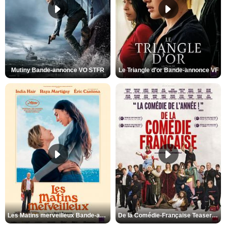
Mutiny Bande-annonce VO STFR
Le Triangle d'or Bande-annonce VF
Les Matins merveilleux Bande-annonce VF
De la Comédie-Française Teaser VF