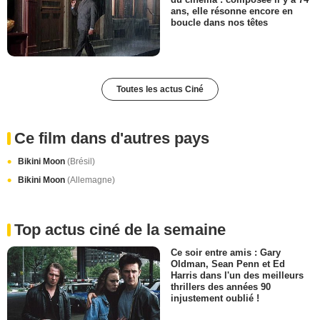
ans, elle résonne encore en
boucle dans nos têtes
Toutes les actus Ciné
Ce film dans d'autres pays
Bikini Moon
(Brésil)
Bikini Moon
(Allemagne)
Top actus ciné de la semaine
Ce soir entre amis : Gary
Oldman, Sean Penn et Ed
Harris dans l'un des meilleurs
thrillers des années 90
injustement oublié !