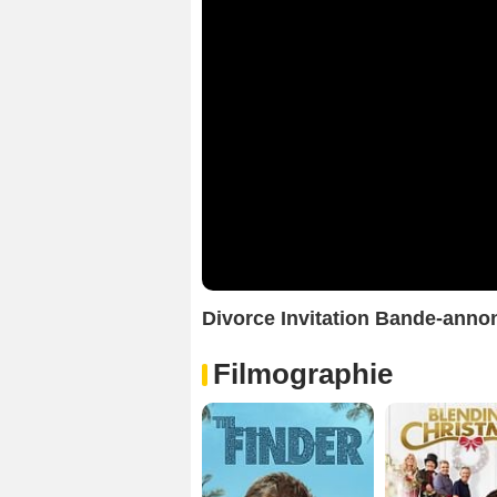
Divorce Invitation Bande-ann
Filmographie