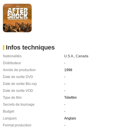
Infos techniques
Nationalités
U.S.A.
,
Canada
Distributeur
-
Année de production
1998
Date de sortie DVD
-
Date de sortie Blu-ray
-
Date de sortie VOD
-
Type de film
Télefilm
Secrets de tournage
-
Budget
-
Langues
Anglais
Format production
-