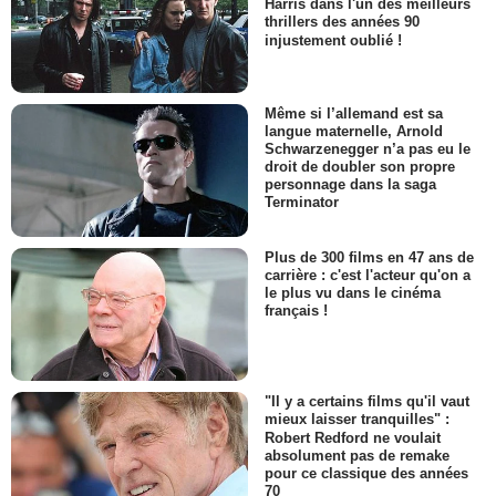
Harris dans l'un des meilleurs
thrillers des années 90
injustement oublié !
Même si l’allemand est sa
langue maternelle, Arnold
Schwarzenegger n’a pas eu le
droit de doubler son propre
personnage dans la saga
Terminator
Plus de 300 films en 47 ans de
carrière : c'est l'acteur qu'on a
le plus vu dans le cinéma
français !
"Il y a certains films qu'il vaut
mieux laisser tranquilles" :
Robert Redford ne voulait
absolument pas de remake
pour ce classique des années
70