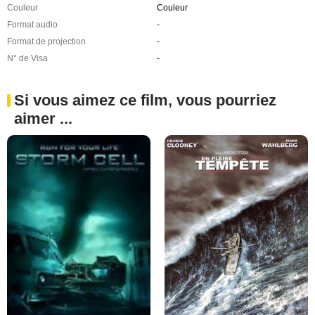
Couleur
Couleur
Format audio
-
Format de projection
-
N° de Visa
-
Si vous aimez ce film, vous pourriez
aimer ...