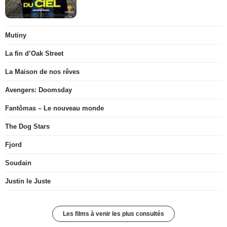
Mutiny
La fin d’Oak Street
La Maison de nos rêves
Avengers: Doomsday
Fantômas – Le nouveau monde
The Dog Stars
Fjord
Soudain
Justin le Juste
Les films à venir les plus consultés