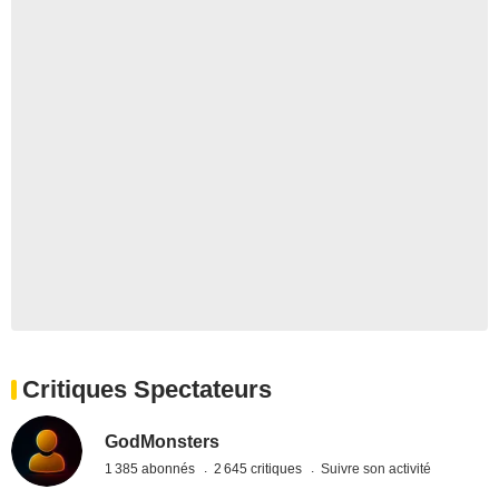
Critiques Spectateurs
GodMonsters
1 385 abonnés
2 645 critiques
Suivre son activité