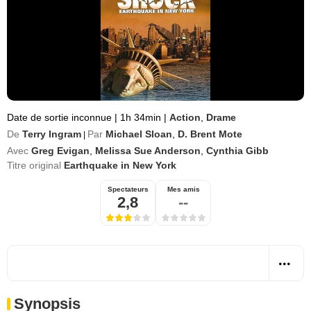
Date de sortie inconnue
|
1h 34min
|
Action
,
Drame
De
Terry Ingram
Par
Michael Sloan
,
D. Brent Mote
|
Avec
Greg Evigan
,
Melissa Sue Anderson
,
Cynthia Gibb
Titre original
Earthquake in New York
Spectateurs
Mes amis
2,8
--
Synopsis