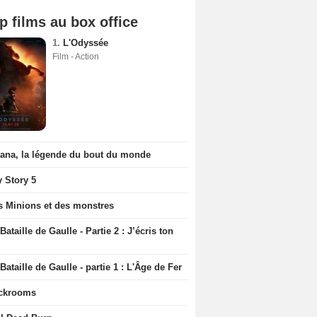
p films au box office
1.
L'Odyssée
Film - Action
iana, la légende du bout du monde
y Story 5
s Minions et des monstres
Bataille de Gaulle - Partie 2 : J’écris ton
Bataille de Gaulle - partie 1 : L'Âge de Fer
ckrooms