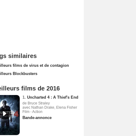
gs similaires
lleurs films de virus et de contagion
illeurs Blockbusters
illeurs films de 2016
1.
Uncharted 4 : A Thief's End
de Bruce Straley
avec Nathan Drake, Elena Fisher
Film - Action
Bande-annonce