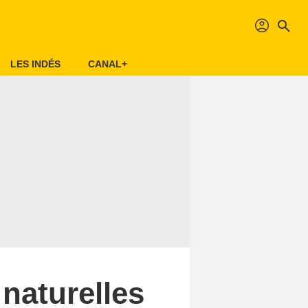
profil
search
LES INDÉS
CANAL+
 naturelles