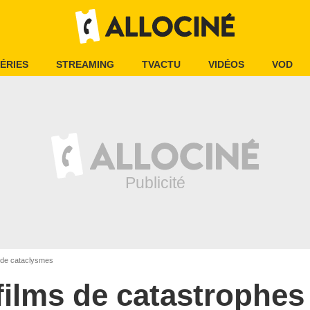
ÉRIES
STREAMING
TVACTU
VIDÉOS
VOD
s de cataclysmes
films de catastrophes