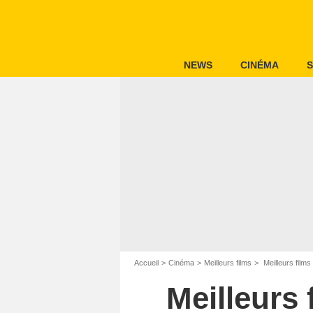
NEWS
CINÉMA
S
Accueil
Cinéma
Meilleurs films
Meilleurs film
Meilleurs 