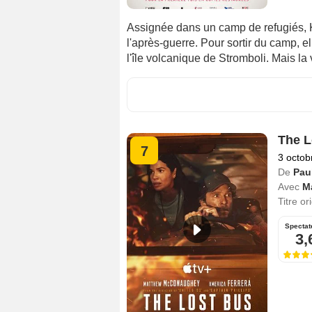
Assignée dans un camp de refugiés, Kar
l'après-guerre. Pour sortir du camp, 
l'île volcanique de Stromboli. Mais la 
The L
7
3 octob
De
Pau
Avec
M
Titre or
Spectat
3,