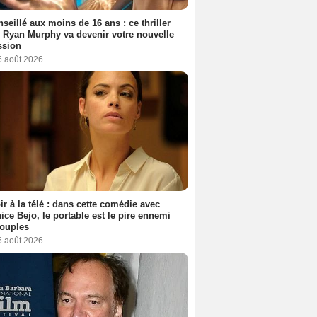
seillé aux moins de 16 ans : ce thriller
 Ryan Murphy va devenir votre nouvelle
ssion
6 août 2026
ir à la télé : dans cette comédie avec
ice Bejo, le portable est le pire ennemi
couples
6 août 2026