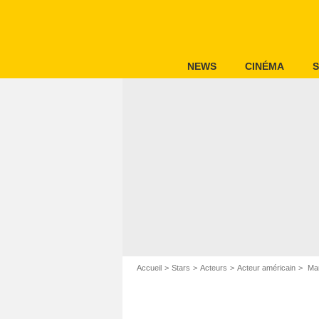
NEWS
CINÉMA
S
Accueil
Stars
Acteurs
Acteur américain
Mar