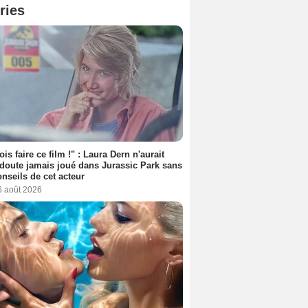
ries
ois faire ce film !" : Laura Dern n'aurait
doute jamais joué dans Jurassic Park sans
onseils de cet acteur
6 août 2026