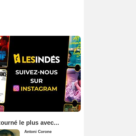
tourné le plus avec...
Antoni Corone