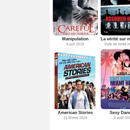
Manipulation
6 juin 2018
Date de sortie 
American Stories
Sexy Danc
21 février 2024
8 août 20