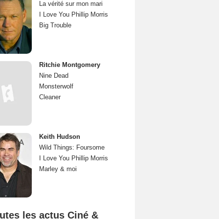
La vérité sur mon mari
I Love You Phillip Morris
Big Trouble
Ritchie Montgomery
Nine Dead
Monsterwolf
Cleaner
Keith Hudson
Wild Things: Foursome
I Love You Phillip Morris
Marley & moi
utes les actus Ciné &