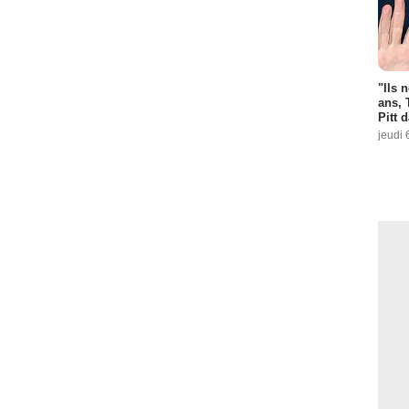
"Ils 
ans, 
Pitt 
jeudi 