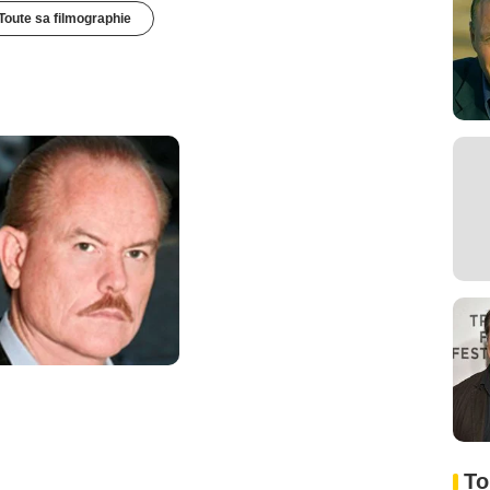
Toute sa filmographie
To