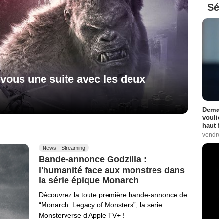
Sé
-vous une suite avec les deux
Demai
vouli
haut 
vendr
News - Streaming
Bande-annonce Godzilla :
l'humanité face aux monstres dans
la série épique Monarch
Découvrez la toute première bande-annonce de
“Monarch: Legacy of Monsters”, la série
Monsterverse d’Apple TV+ !