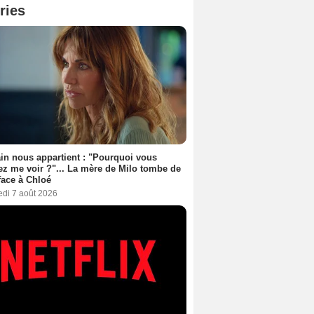
ries
n nous appartient : "Pourquoi vous
ez me voir ?"... La mère de Milo tombe de
face à Chloé
edi 7 août 2026