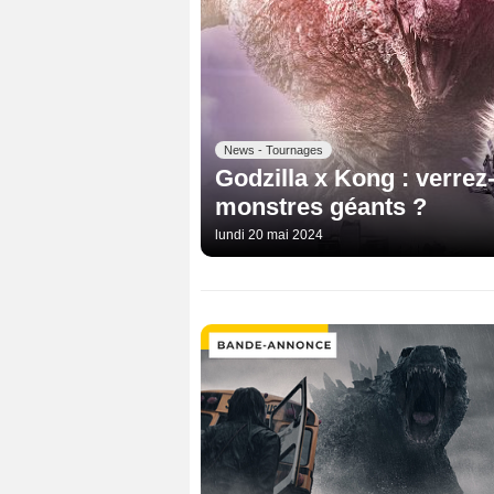
News - Tournages
Godzilla x Kong : verrez
monstres géants ?
lundi 20 mai 2024