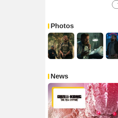
Photos
News