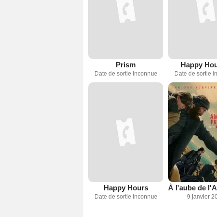
Prism
Happy Hou
Date de sortie inconnue
Date de sortie 
Happy Hours
Date de sortie inconnue
9 janvier 2