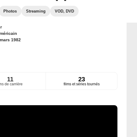
Photos
Streaming
VOD, DVD
r
méricain
 mars 1982
11
23
ns de carrière
films et séries tournés