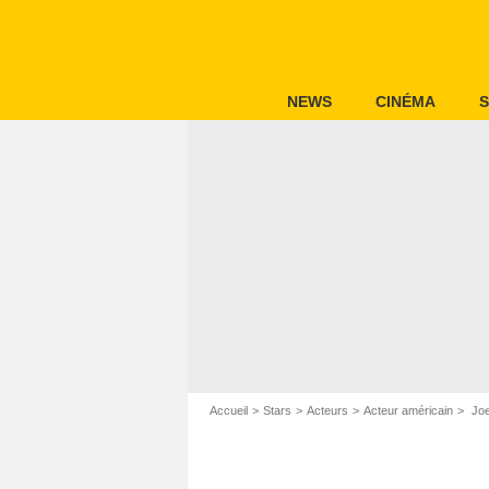
NEWS
CINÉMA
S
Accueil
Stars
Acteurs
Acteur américain
Joe