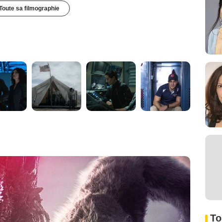
Toute sa filmographie
To