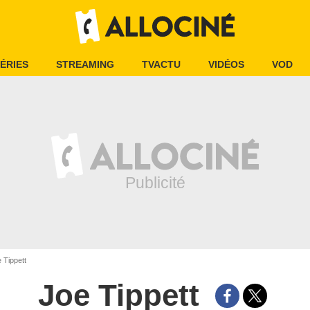
ÉRIES
STREAMING
TVACTU
VIDÉOS
VOD
 Tippett
Joe Tippett