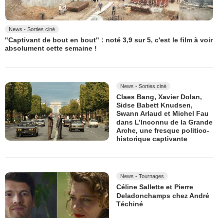
News - Sorties ciné
"Captivant de bout en bout" : noté 3,9 sur 5, c'est le film à voir
absolument cette semaine !
News - Sorties ciné
Claes Bang, Xavier Dolan,
Sidse Babett Knudsen,
Swann Arlaud et Michel Fau
dans L’Inconnu de la Grande
Arche, une fresque politico-
historique captivante
News - Tournages
Céline Sallette et Pierre
Deladonchamps chez André
Téchiné