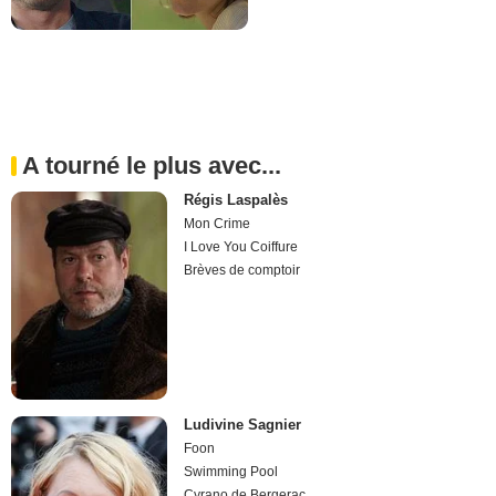
A tourné le plus avec...
Régis Laspalès
Mon Crime
I Love You Coiffure
Brèves de comptoir
Ludivine Sagnier
Foon
Swimming Pool
Cyrano de Bergerac