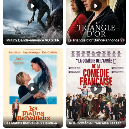
Mutiny Bande-annonce VO STFR
Le Triangle d'or Bande-annonce VF
Les Matins merveilleux Bande-annonce VF
De la Comédie-Française Teaser VF