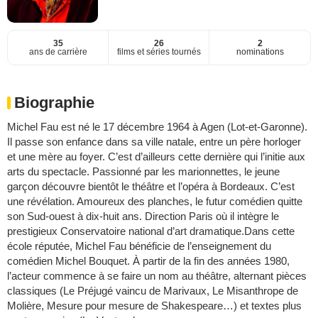
35
26
2
ans de carrière
films et séries tournés
nominations
Biographie
Michel Fau est né le 17 décembre 1964 à Agen (Lot-et-Garonne).
Il passe son enfance dans sa ville natale, entre un père horloger
et une mère au foyer. C’est d’ailleurs cette dernière qui l’initie aux
arts du spectacle. Passionné par les marionnettes, le jeune
garçon découvre bientôt le théâtre et l’opéra à Bordeaux. C’est
une révélation. Amoureux des planches, le futur comédien quitte
son Sud-ouest à dix-huit ans. Direction Paris où il intègre le
prestigieux Conservatoire national d’art dramatique.Dans cette
école réputée, Michel Fau bénéficie de l’enseignement du
comédien Michel Bouquet. À partir de la fin des années 1980,
l’acteur commence à se faire un nom au théâtre, alternant pièces
classiques (Le Préjugé vaincu de Marivaux, Le Misanthrope de
Molière, Mesure pour mesure de Shakespeare…) et textes plus