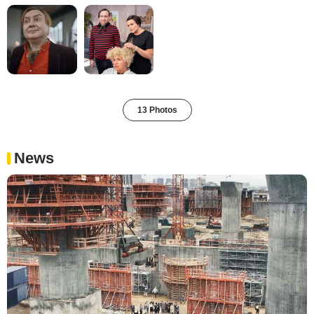
13 Photos
News