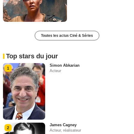
Toutes les actus Ciné & Séries
Top stars du jour
Simon Abkarian
1
Acteur
James Cagney
2
Acteur, réalisateur