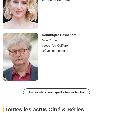
Dominique Besnehard
Mon Crime
I Love You Coiffure
Brèves de comptoir
Autres stars avec qui il a tourné le plus
Toutes les actus Ciné & Séries