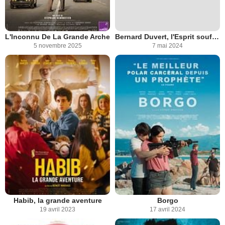
L'Inconnu De La Grande Arche
Bernard Duvert, l'Esprit souffle où il veut
5 novembre 2025
7 mai 2024
Habib, la grande aventure
Borgo
19 avril 2023
17 avril 2024