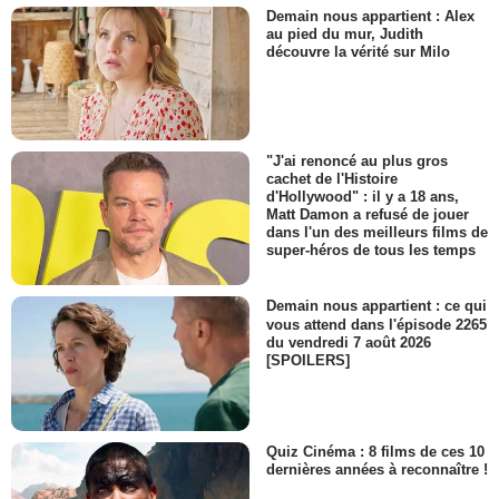
Demain nous appartient : Alex
au pied du mur, Judith
découvre la vérité sur Milo
"J'ai renoncé au plus gros
cachet de l'Histoire
d'Hollywood" : il y a 18 ans,
Matt Damon a refusé de jouer
dans l'un des meilleurs films de
super-héros de tous les temps
Demain nous appartient : ce qui
vous attend dans l'épisode 2265
du vendredi 7 août 2026
[SPOILERS]
Quiz Cinéma : 8 films de ces 10
dernières années à reconnaître !