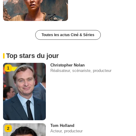
Toutes les actus Ciné & Séries
Top stars du jour
Christopher Nolan
1
Réalisateur, scénariste, producteur
Tom Holland
2
Acteur, producteur