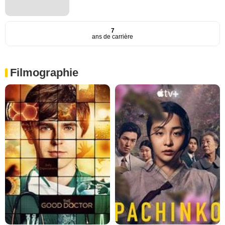
7
ans de carrière
Filmographie