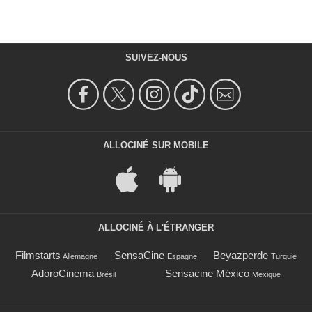
SUIVEZ-NOUS
ALLOCINÉ SUR MOBILE
ALLOCINÉ À L'ÉTRANGER
Filmstarts
SensaCine
Beyazperde
Allemagne
Espagne
Turquie
AdoroCinema
Sensacine México
Brésil
Mexique