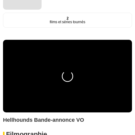
2
films et séries tournés
Hellhounds Bande-annonce VO
Filmographie