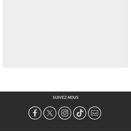
SUIVEZ-NOUS