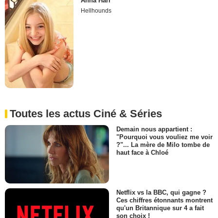
Anna Harr
Hellhounds
Toutes les actus Ciné & Séries
Demain nous appartient :
"Pourquoi vous vouliez me voir
?"... La mère de Milo tombe de
haut face à Chloé
Netflix vs la BBC, qui gagne ?
Ces chiffres étonnants montrent
qu'un Britannique sur 4 a fait
son choix !