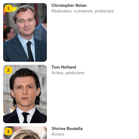
Christopher Nolan
1
Réalisateur, scénariste, producteur
Tom Holland
2
Acteur, producteur
Shirine Boutella
3
Actrice