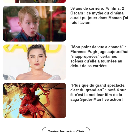
59 ans de carrière, 76 films, 2
Oscars : ce mythe du cinéma
aurait pu jouer dans Maman j'ai
raté l'avion
"Mon point de vue a changé" :
Florence Pugh juge aujourd'hui
"inappropriées" certaines
scènes qu'elle a tournées au
début de sa carrière
"Plus que du grand spectacle,
c'est du grand art" : noté 4 sur
5, c'est le meilleur film de la
saga Spider-Man live action !
Toutes les actus Ciné