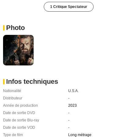
1 Critique Spectateur
Photo
Infos techniques
Nationalité
U.S.A.
Distributeur
-
Année de production
2023
Date de sortie DVD
-
Date de sortie Blu-ray
-
Date de sortie VOD
-
Type de film
Long métrage