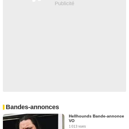
Bandes-annonces
Hellhounds Bande-annonce
VO
1 013 vues