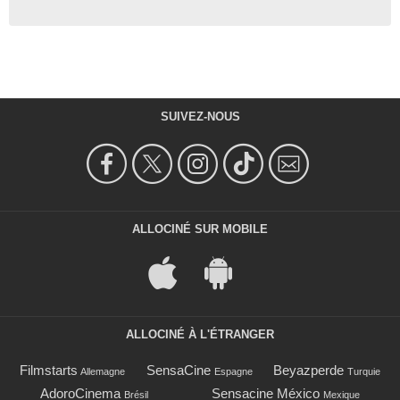
SUIVEZ-NOUS
ALLOCINÉ SUR MOBILE
ALLOCINÉ À L'ÉTRANGER
Filmstarts
SensaCine
Beyazperde
Allemagne
Espagne
Turquie
AdoroCinema
Sensacine México
Brésil
Mexique