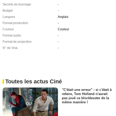
Secrets de tournage
-
Budget
-
Langues
Anglais
Format production
-
Couleur
Couleur
Format audio
-
Format de projection
-
N° de Visa
-
Toutes les actus Ciné
"C'était une erreur" : si c'était à
refaire, Tom Holland n'aurait
pas joué ce blockbuster de la
même manière !