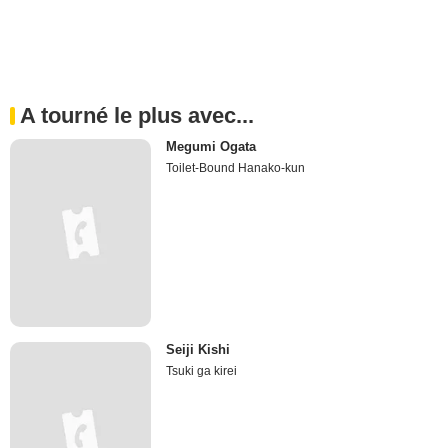
A tourné le plus avec...
Megumi Ogata
Toilet-Bound Hanako-kun
Seiji Kishi
Tsuki ga kirei