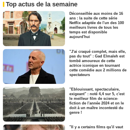
Top actus de la semaine
Déconseillée aux moins de 16
ans : la suite de cette série
Netflix adaptée de l'un des 100
meilleurs livres de tous les
temps est disponible
aujourd'hui
"J'ai craqué complet, mais elle,
pas du tout" : Gad Elmaleh est
tombé amoureux de cette
actrice iconique en tournant
cette comédie aux 2 millions de
spectateurs
"Eblouissant, spectaculaire,
exigeant" : noté 4,4 sur 5, c'est
le meilleur film de science-
fiction de l'année 2024 et on le
doit à un maître incontesté du
genre !
"Il y a certains films qu'il vaut