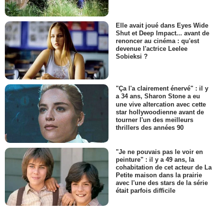
Elle avait joué dans Eyes Wide
Shut et Deep Impact... avant de
renoncer au cinéma : qu'est
devenue l'actrice Leelee
Sobieksi ?
"Ça l'a clairement énervé" : il y
a 34 ans, Sharon Stone a eu
une vive altercation avec cette
star hollywoodienne avant de
tourner l'un des meilleurs
thrillers des années 90
"Je ne pouvais pas le voir en
peinture" : il y a 49 ans, la
cohabitation de cet acteur de La
Petite maison dans la prairie
avec l'une des stars de la série
était parfois difficile