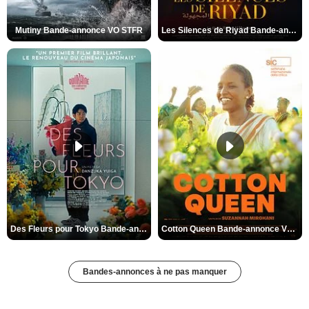
Mutiny Bande-annonce VO STFR
Les Silences de Riyad Bande-annonce VO STFR
Des Fleurs pour Tokyo Bande-annonce VO STFR
Cotton Queen Bande-annonce VO STFR
Bandes-annonces à ne pas manquer