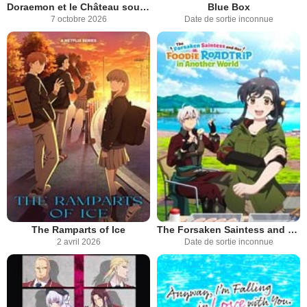
Doraemon et le Château sous-marin
Blue Box
7 octobre 2026
Date de sortie inconnue
The Ramparts of Ice
The Forsaken Saintess and Her Foodie Roadtrip in Another World
2 avril 2026
Date de sortie inconnue