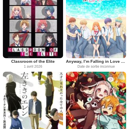
Classroom of the Elite
Anyway, I’m Falling in Love with You
1 avril 2026
Date de sortie inconnue