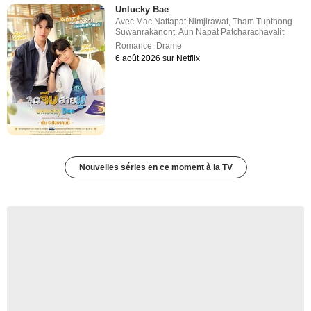
Unlucky Bae
Avec
Mac Nattapat Nimjirawat
,
Tham Tupthong
Suwanrakanont
,
Aun Napat Patcharachavalit
Romance
,
Drame
6 août 2026 sur Netflix
Nouvelles séries en ce moment à la TV