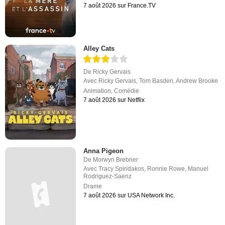
7 août 2026 sur France.TV
Alley Cats
De
Ricky Gervais
Avec
Ricky Gervais
,
Tom Basden
,
Andrew Brooke
Animation
,
Comédie
7 août 2026 sur Netflix
Anna Pigeon
De
Morwyn Brebner
Avec
Tracy Spiridakos
,
Ronnie Rowe
,
Manuel
Rodriguez-Saenz
Drame
7 août 2026 sur USA Network Inc.