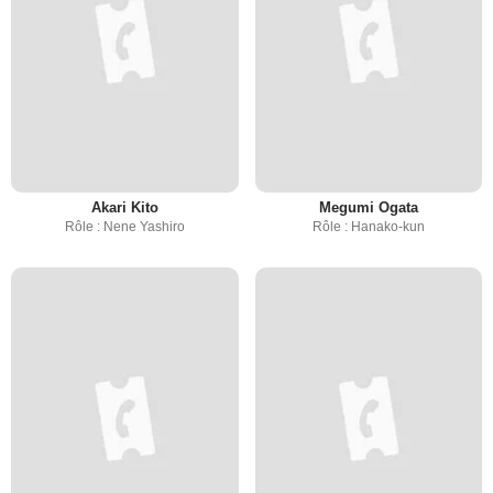
Akari Kito
Megumi Ogata
Rôle : Nene Yashiro
Rôle : Hanako-kun