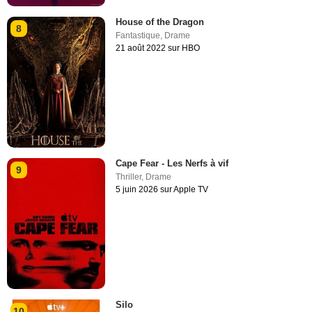
House of the Dragon
8
Fantastique
,
Drame
21 août 2022 sur HBO
Cape Fear - Les Nerfs à vif
9
Thriller
,
Drame
5 juin 2026 sur Apple TV
Silo
10