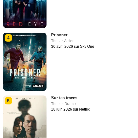
Prisoner
4
Thriller
,
Action
30 avril 2026 sur Sky One
Sur tes traces
5
Thriller
,
Drame
18 juin 2026 sur Netflix