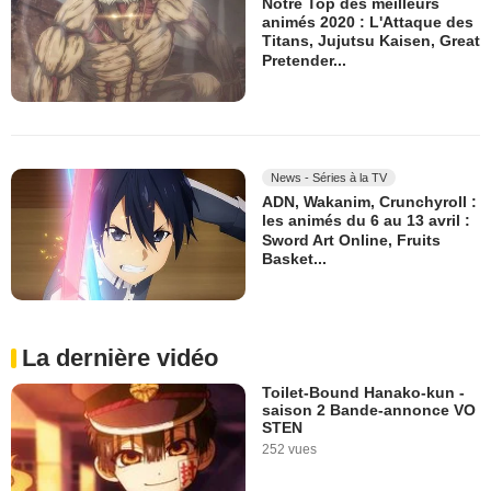
Notre Top des meilleurs
animés 2020 : L'Attaque des
Titans, Jujutsu Kaisen, Great
Pretender...
News - Séries à la TV
ADN, Wakanim, Crunchyroll :
les animés du 6 au 13 avril :
Sword Art Online, Fruits
Basket...
La dernière vidéo
Toilet-Bound Hanako-kun -
saison 2 Bande-annonce VO
STEN
252 vues