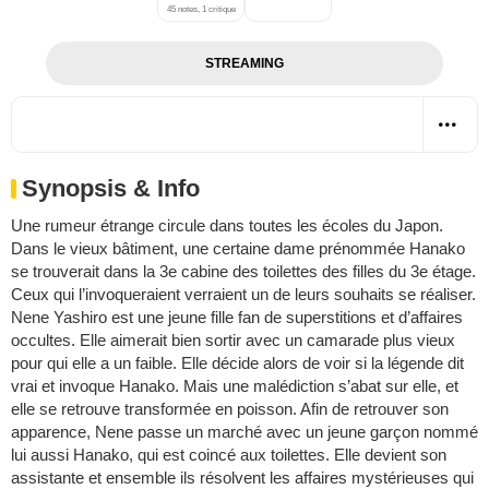
45 notes, 1 critique
STREAMING
Synopsis & Info
Une rumeur étrange circule dans toutes les écoles du Japon.
Dans le vieux bâtiment, une certaine dame prénommée Hanako
se trouverait dans la 3e cabine des toilettes des filles du 3e étage.
Ceux qui l’invoqueraient verraient un de leurs souhaits se réaliser.
Nene Yashiro est une jeune fille fan de superstitions et d’affaires
occultes. Elle aimerait bien sortir avec un camarade plus vieux
pour qui elle a un faible. Elle décide alors de voir si la légende dit
vrai et invoque Hanako. Mais une malédiction s’abat sur elle, et
elle se retrouve transformée en poisson. Afin de retrouver son
apparence, Nene passe un marché avec un jeune garçon nommé
lui aussi Hanako, qui est coincé aux toilettes. Elle devient son
assistante et ensemble ils résolvent les affaires mystérieuses qui