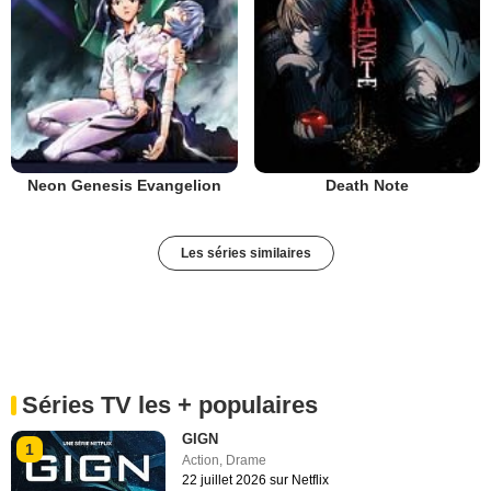
Neon Genesis Evangelion
Death Note
Les séries similaires
Séries TV les + populaires
GIGN
1
Action
,
Drame
22 juillet 2026 sur Netflix