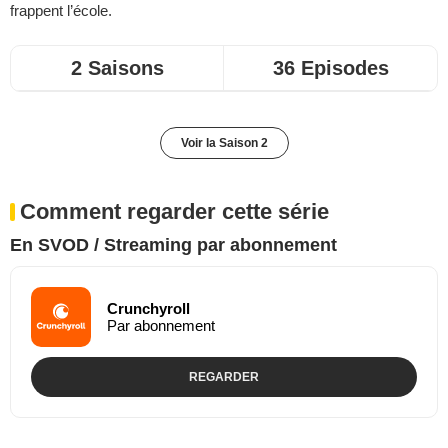
frappent l’école.
2 Saisons
36 Episodes
Voir la Saison 2
Comment regarder cette série
En SVOD / Streaming par abonnement
Crunchyroll
Par abonnement
REGARDER