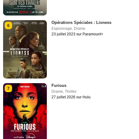
Opérations Spéciales : Lioness
6
Espionnage
,
Drame
23 juillet 2023 sur Paramount+
Furious
7
Drame
,
Thriller
27 juillet 2026 sur Hulu