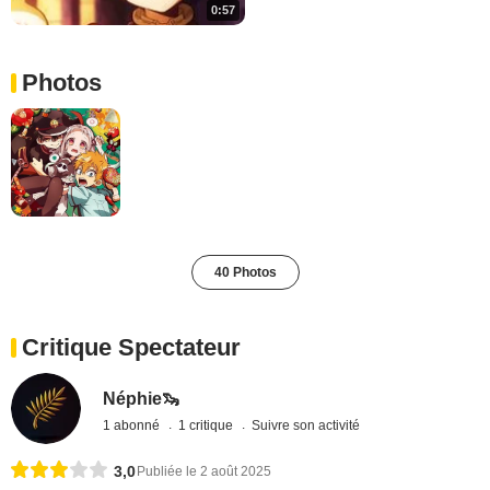
0:57
Photos
40 Photos
Critique Spectateur
Néphie🦦
1 abonné
1 critique
Suivre son activité
3,0
Publiée le 2 août 2025