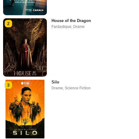
House of the Dragon
2
Fantastique
,
Drame
Silo
3
Drame
,
Science Fiction