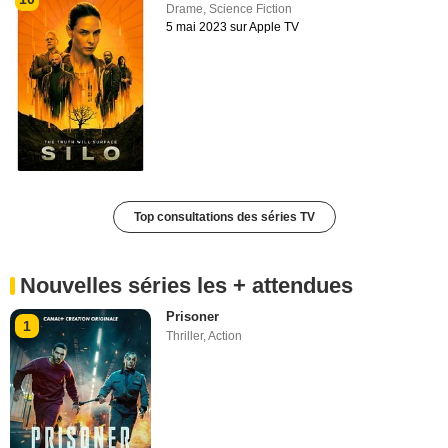
Drame
,
Science Fiction
5 mai 2023 sur Apple TV
Top consultations des séries TV
Nouvelles séries les + attendues
Prisoner
1
Thriller
,
Action