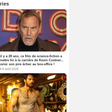
ries
 il y a 28 ans, ce film de science-fiction a
 mettre fin à la carrière de Kevin Costner...
vrez son pire échec au box-office !
i 8 août 2026