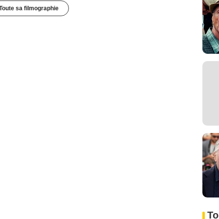
Toute sa filmographie
To