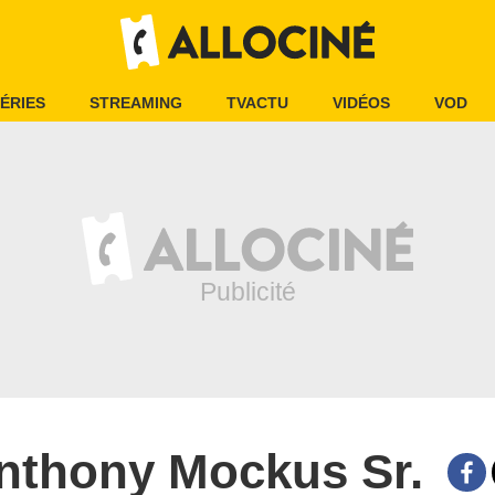
ÉRIES
STREAMING
TVACTU
VIDÉOS
VOD
nthony Mockus Sr.