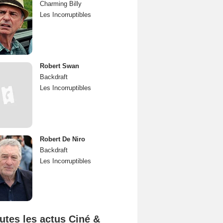
Charming Billy
Les Incorruptibles
Robert Swan
Backdraft
Les Incorruptibles
Robert De Niro
Backdraft
Les Incorruptibles
utes les actus Ciné &