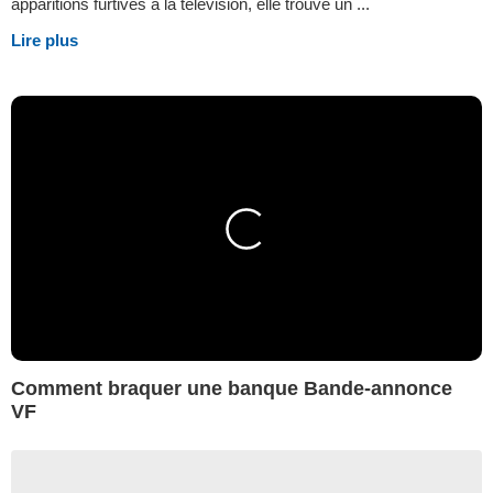
apparitions furtives à la télévision, elle trouve un ...
Lire plus
Comment braquer une banque Bande-annonce
VF