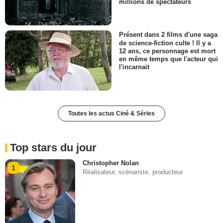
millions de spectateurs
Présent dans 2 films d'une saga
de science-fiction culte ! Il y a
12 ans, ce personnage est mort
en même temps que l'acteur qui
l'incarnait
Toutes les actus Ciné & Séries
Top stars du jour
Christopher Nolan
1
Réalisateur, scénariste, producteur