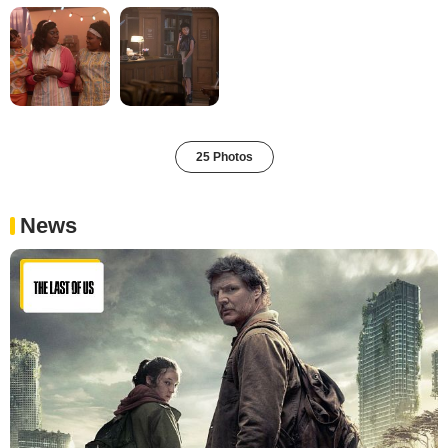
25 Photos
News