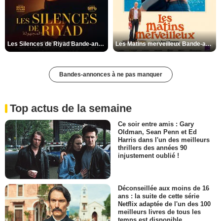
Les Silences de Riyad Bande-annonce VO STFR
Les Matins merveilleux Bande-annonce VF
Bandes-annonces à ne pas manquer
Top actus de la semaine
Ce soir entre amis : Gary
Oldman, Sean Penn et Ed
Harris dans l'un des meilleurs
thrillers des années 90
injustement oublié !
Déconseillée aux moins de 16
ans : la suite de cette série
Netflix adaptée de l'un des 100
meilleurs livres de tous les
temps est disponible