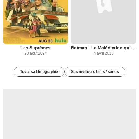
Les Suprêmes
Batman : La Malédiction qui s'abattit sur Gotham
23 août 2024
4 avril 2023
Toute sa filmographie
Ses meilleurs films / séries