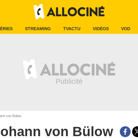
ÉRIES
STREAMING
TVACTU
VIDÉOS
VOD
nn von Bülow
Johann von Bülow