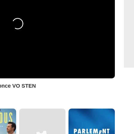
nonce VO STEN