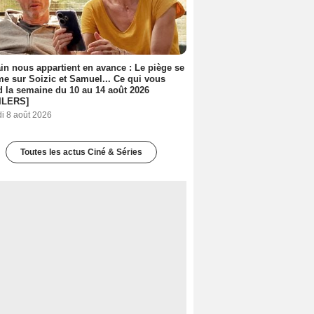
n nous appartient en avance : Le piège se
me sur Soizic et Samuel... Ce qui vous
d la semaine du 10 au 14 août 2026
ILERS]
i 8 août 2026
Toutes les actus Ciné & Séries