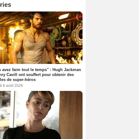
ries
 avez faim tout le temps" : Hugh Jackman
nry Cavill ont souffert pour obtenir des
es de super-héros
i 8 août 2026