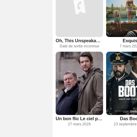
Oh, This Unspeakable Void
Exqui
Date de sortie inconnue
7 mars 20
Un bon flic Le ciel peut attendre
Das Bo
27 mars 2026
23 septembre