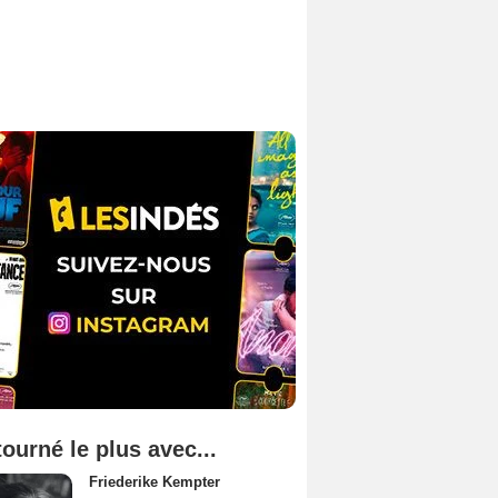
tourné le plus avec...
Friederike Kempter