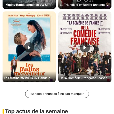
Mutiny Bande-annonce VO STFR
Le Triangle d'or Bande-annonce VF
Les Matins merveilleux Bande-annonce VF
De la Comédie-Française Teaser VF
Bandes-annonces à ne pas manquer
Top actus de la semaine