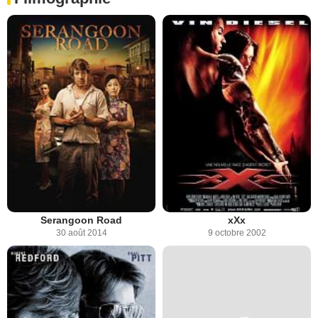
Serangoon Road
xXx
30 août 2014
9 octobre 2002