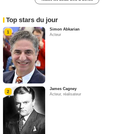
Top stars du jour
Simon Abkarian
1
Acteur
James Cagney
2
Acteur, réalisateur