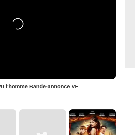
a vu l'homme Bande-annonce VF