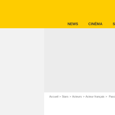
NEWS
CINÉMA
S
Accueil
Stars
Acteurs
Acteur français
Pasca