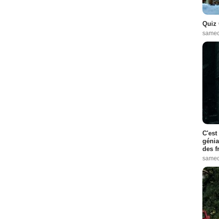
Quiz 
samed
C'est
génia
des f
samed