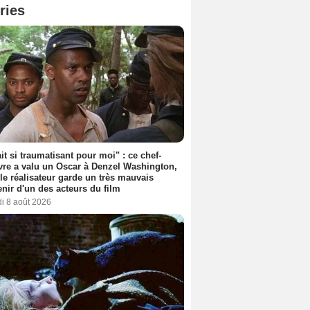
ries
ait si traumatisant pour moi" : ce chef-
re a valu un Oscar à Denzel Washington,
le réalisateur garde un très mauvais
nir d'un des acteurs du film
i 8 août 2026