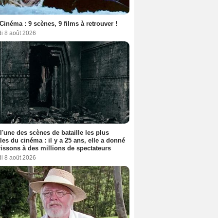
Cinéma : 9 scènes, 9 films à retrouver !
i 8 août 2026
 l'une des scènes de bataille les plus
les du cinéma : il y a 25 ans, elle a donné
rissons à des millions de spectateurs
i 8 août 2026