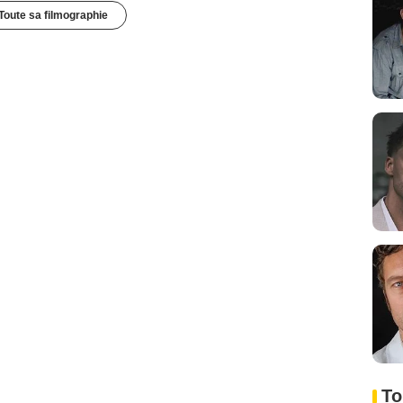
Toute sa filmographie
To