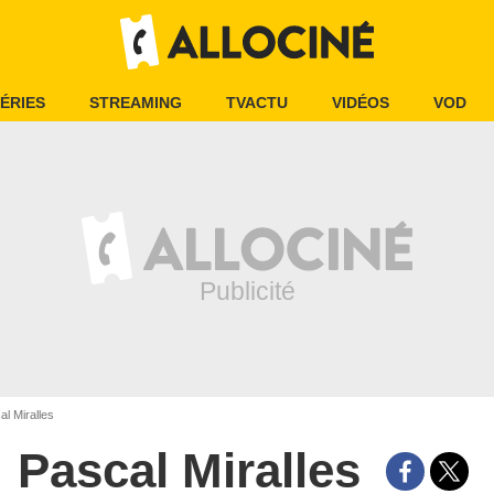
ÉRIES
STREAMING
TVACTU
VIDÉOS
VOD
l Miralles
Pascal Miralles