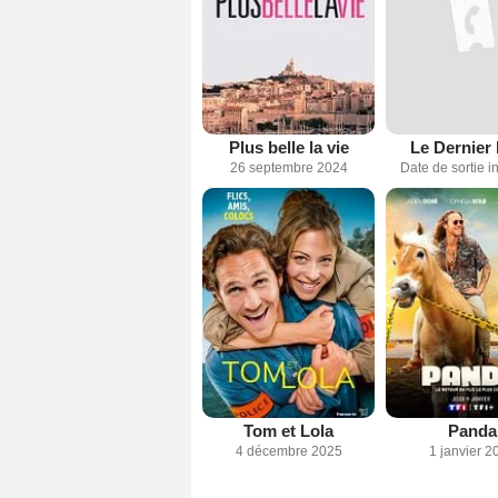
Plus belle la vie
Le Dernier 
26 septembre 2024
Date de sortie 
Tom et Lola
Panda
4 décembre 2025
1 janvier 2