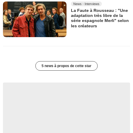
News - Interviews
La Faute à Rousseau : "Une
adaptation très libre de la
série espagnole Merli" selon
les créateurs
5 news à propos de cette star