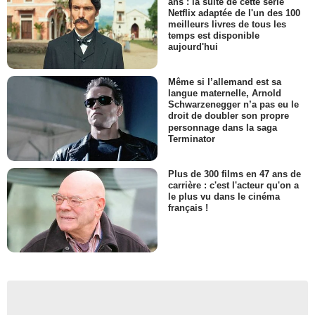
ans : la suite de cette série
Netflix adaptée de l'un des 100
meilleurs livres de tous les
temps est disponible
aujourd'hui
Même si l’allemand est sa
langue maternelle, Arnold
Schwarzenegger n’a pas eu le
droit de doubler son propre
personnage dans la saga
Terminator
Plus de 300 films en 47 ans de
carrière : c'est l'acteur qu'on a
le plus vu dans le cinéma
français !