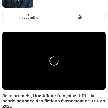
9
1
ans de carrière
prix
Je te promets, Une Affaire française, HPI... la
bande-annonce des fictions événement de TF1 en
2021