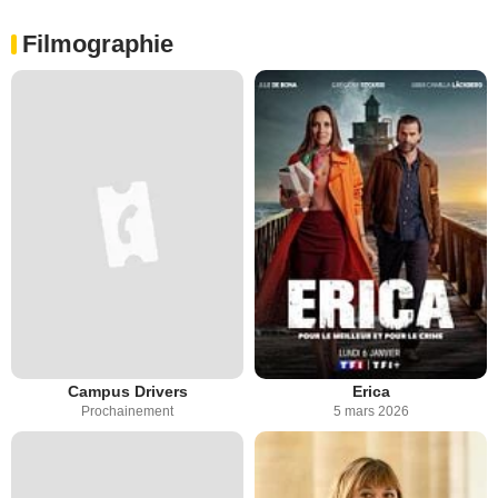
Filmographie
Campus Drivers
Erica
Prochainement
5 mars 2026