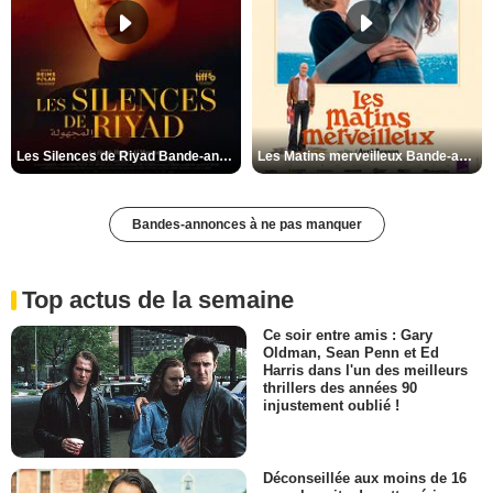
Les Silences de Riyad Bande-annonce VO STFR
Les Matins merveilleux Bande-annonce VF
Bandes-annonces à ne pas manquer
Top actus de la semaine
Ce soir entre amis : Gary
Oldman, Sean Penn et Ed
Harris dans l'un des meilleurs
thrillers des années 90
injustement oublié !
Déconseillée aux moins de 16