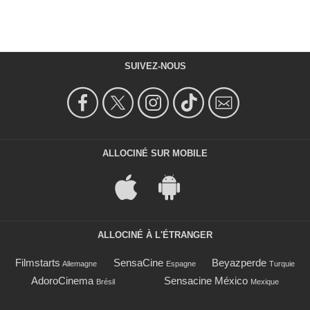
SUIVEZ-NOUS
ALLOCINÉ SUR MOBILE
ALLOCINÉ À L'ÉTRANGER
Filmstarts
SensaCine
Beyazperde
Allemagne
Espagne
Turquie
AdoroCinema
Sensacine México
Brésil
Mexique