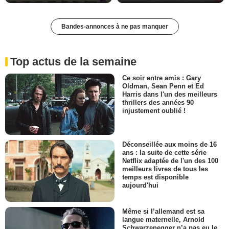
Bandes-annonces à ne pas manquer
Top actus de la semaine
Ce soir entre amis : Gary
Oldman, Sean Penn et Ed
Harris dans l'un des meilleurs
thrillers des années 90
injustement oublié !
Déconseillée aux moins de 16
ans : la suite de cette série
Netflix adaptée de l'un des 100
meilleurs livres de tous les
temps est disponible
aujourd'hui
Même si l’allemand est sa
langue maternelle, Arnold
Schwarzenegger n’a pas eu le