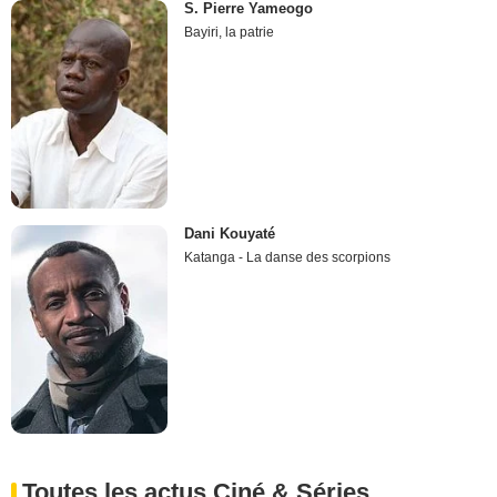
S. Pierre Yameogo
Bayiri, la patrie
Dani Kouyaté
Katanga - La danse des scorpions
Toutes les actus Ciné & Séries