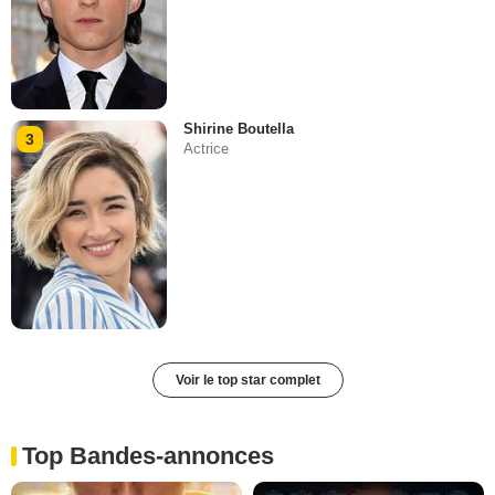
Shirine Boutella
3
Actrice
Voir le top star complet
Top Bandes-annonces