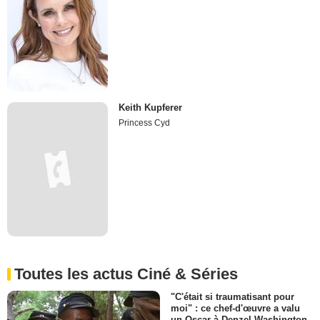
Keith Kupferer
Princess Cyd
Toutes les actus Ciné & Séries
"C'était si traumatisant pour
moi" : ce chef-d'œuvre a valu
un Oscar à Denzel Washington,