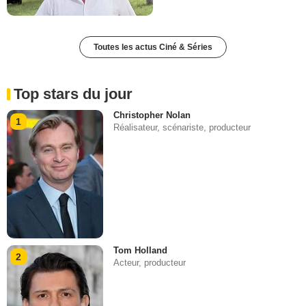
Toutes les actus Ciné & Séries
Top stars du jour
Christopher Nolan
1
Réalisateur, scénariste, producteur
Tom Holland
2
Acteur, producteur