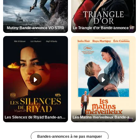
Mutiny Bande-annonce VO STFR
Le Triangle d'or Bande-annonce VF
Les Silences de Riyad Bande-annonce VO STFR
Les Matins merveilleux Bande-annonce VF
Bandes-annonces à ne pas manquer