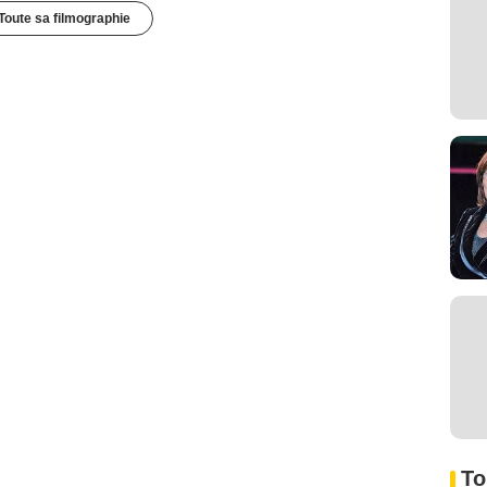
Toute sa filmographie
To