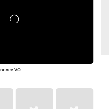
nnonce VO