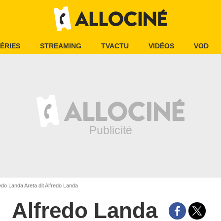
ÉRIES
STREAMING
TVACTU
VIDÉOS
VOD
edo Landa Areta dit Alfredo Landa
Alfredo Landa