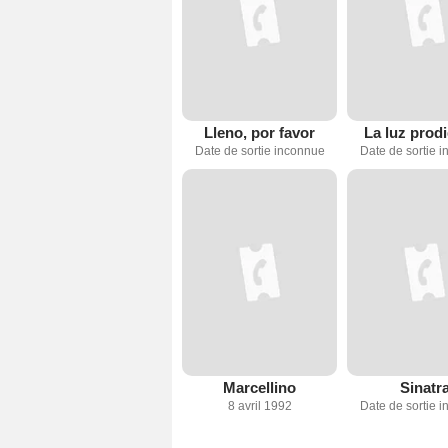
Lleno, por favor
La luz prod
Date de sortie inconnue
Date de sortie 
Marcellino
Sinatr
8 avril 1992
Date de sortie 