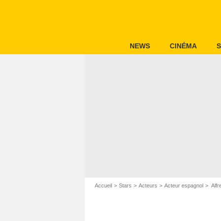
NEWS
CINÉMA
S
Accueil
Stars
Acteurs
Acteur espagnol
Alfr