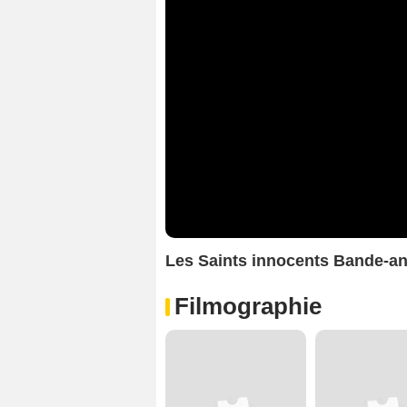
Les Saints innocents Bande-a
Filmographie