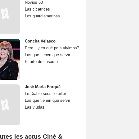
Novios 68
Las cicatrices
Los guardiamarinas
Concha Velasco
Pero... ¿en qué país vivimos?
Las que tienen que servir
El arte de casarse
José María Forqué
Le Diable sous l'oreiller
Las que tienen que servir
Las viudas
utes les actus Ciné &