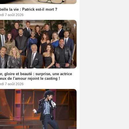
belle la vie : Patrick est-il mort ?
edi 7 août 2026
, gloire et beauté : surprise, une actrice
eux de l'amour rejoint le casting !
edi 7 août 2026