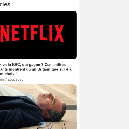
ries
ix vs la BBC, qui gagne ? Ces chiffres
ants montrent qu'un Britannique sur 4 a
son choix !
edi 7 août 2026