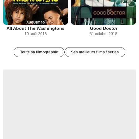
All About The Washingtons
Good Doctor
10 août 2018
31 octobre 2018
Toute sa filmographie
Ses meilleurs films / séries