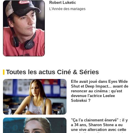
Robert Luketic
L'Année des mariages
Toutes les actus Ciné & Séries
Elle avait joué dans Eyes Wide
Shut et Deep Impact... avant de
renoncer au cinéma : qu'est
devenue l'actrice Leelee
Sobieksi ?
"Ça l'a clairement énervé" : il y
a 34 ans, Sharon Stone a eu
une vive altercation avec cette