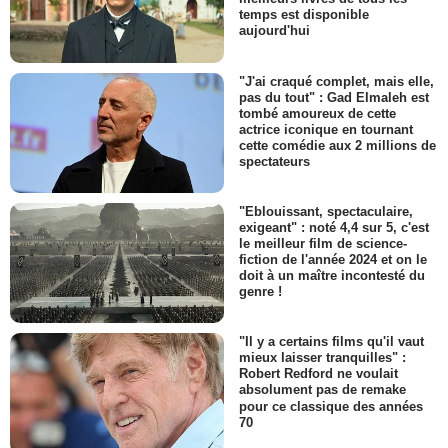
temps est disponible
aujourd'hui
"J'ai craqué complet, mais elle,
pas du tout" : Gad Elmaleh est
tombé amoureux de cette
actrice iconique en tournant
cette comédie aux 2 millions de
spectateurs
"Eblouissant, spectaculaire,
exigeant" : noté 4,4 sur 5, c'est
le meilleur film de science-
fiction de l'année 2024 et on le
doit à un maître incontesté du
genre !
"Il y a certains films qu'il vaut
mieux laisser tranquilles" :
Robert Redford ne voulait
absolument pas de remake
pour ce classique des années
70