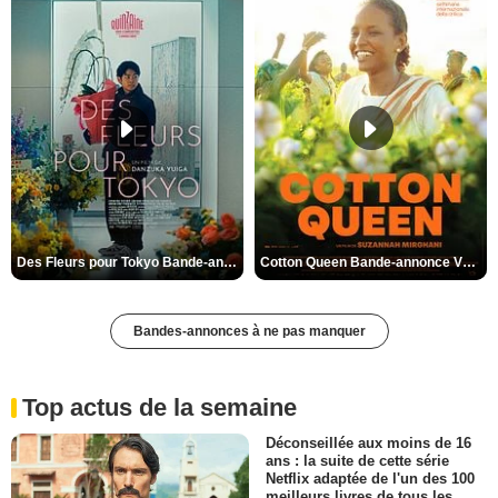
Des Fleurs pour Tokyo Bande-annonce VO STFR
Cotton Queen Bande-annonce VO STFR
Bandes-annonces à ne pas manquer
Top actus de la semaine
Déconseillée aux moins de 16
ans : la suite de cette série
Netflix adaptée de l'un des 100
meilleurs livres de tous les