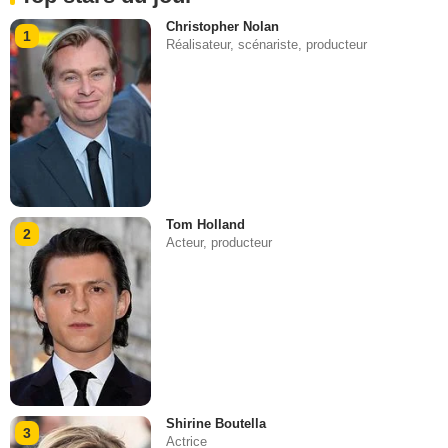
Christopher Nolan
1
Réalisateur, scénariste, producteur
Tom Holland
2
Acteur, producteur
Shirine Boutella
3
Actrice