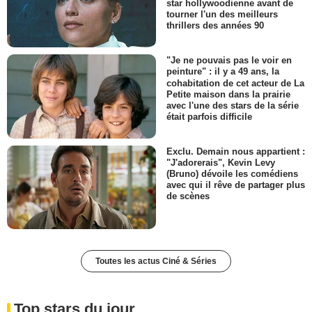
star hollywoodienne avant de
tourner l'un des meilleurs
thrillers des années 90
"Je ne pouvais pas le voir en
peinture" : il y a 49 ans, la
cohabitation de cet acteur de La
Petite maison dans la prairie
avec l'une des stars de la série
était parfois difficile
Exclu. Demain nous appartient :
"J'adorerais", Kevin Levy
(Bruno) dévoile les comédiens
avec qui il rêve de partager plus
de scènes
Toutes les actus Ciné & Séries
Top stars du jour