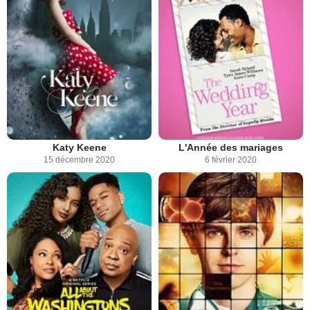
Katy Keene
L'Année des mariages
15 décembre 2020
6 février 2020