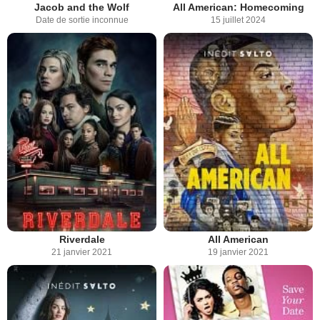
Jacob and the Wolf
All American: Homecoming
Date de sortie inconnue
15 juillet 2024
Riverdale
All American
21 janvier 2021
19 janvier 2021