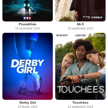
Prométhée
66-5
15 novembre 2010
18 septembre 2023
Derby Girl
Touchées
24 février 2023
22 septembre 2022