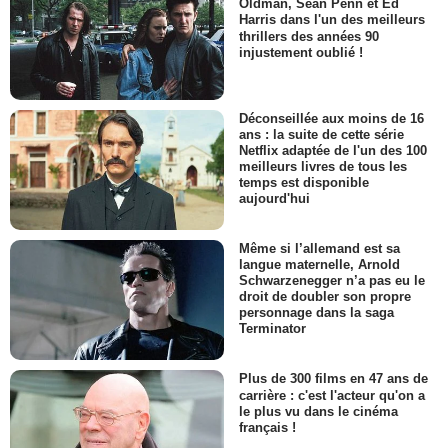
Oldman, Sean Penn et Ed
Harris dans l'un des meilleurs
thrillers des années 90
injustement oublié !
Déconseillée aux moins de 16
ans : la suite de cette série
Netflix adaptée de l'un des 100
meilleurs livres de tous les
temps est disponible
aujourd'hui
Même si l’allemand est sa
langue maternelle, Arnold
Schwarzenegger n’a pas eu le
droit de doubler son propre
personnage dans la saga
Terminator
Plus de 300 films en 47 ans de
carrière : c'est l'acteur qu'on a
le plus vu dans le cinéma
français !