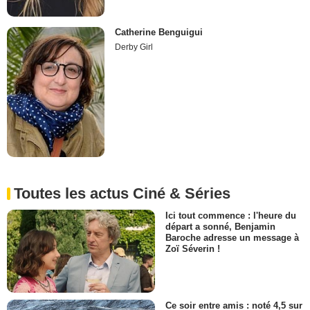
Catherine Benguigui
Derby Girl
Toutes les actus Ciné & Séries
Ici tout commence : l'heure du
départ a sonné, Benjamin
Baroche adresse un message à
Zoï Séverin !
Ce soir entre amis : noté 4,5 sur