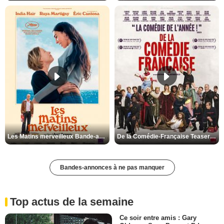
Les Matins merveilleux Bande-annonce VF
De la Comédie-Française Teaser VF
Bandes-annonces à ne pas manquer
Top actus de la semaine
Ce soir entre amis : Gary