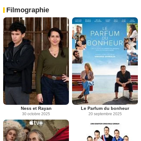
Filmographie
Ness et Rayan
Le Parfum du bonheur
30 octobre 2025
20 septembre 2025