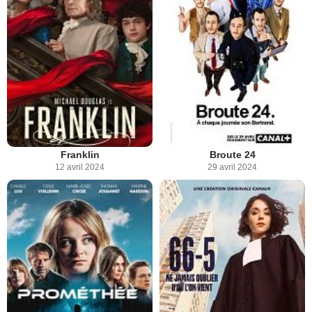
Franklin
Broute 24
12 avril 2024
29 avril 2024