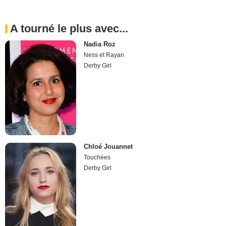
A tourné le plus avec...
Nadia Roz
Ness et Rayan
Derby Girl
Chloé Jouannet
Touchées
Derby Girl