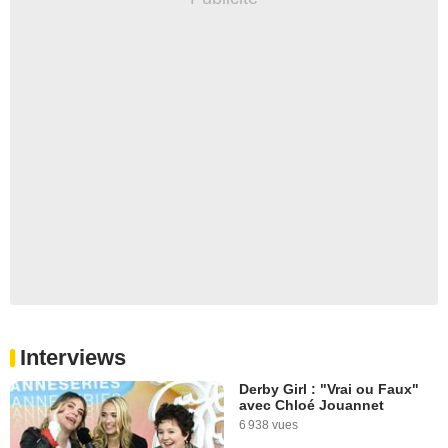
Interviews
Derby Girl : "Vrai ou Faux"
avec Chloé Jouannet
6 938 vues