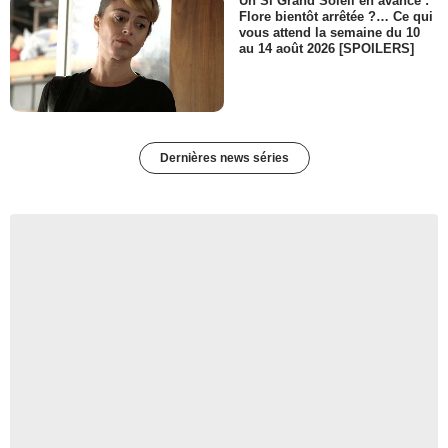
Un Si Grand Soleil en avance :
Flore bientôt arrêtée ?… Ce qui
vous attend la semaine du 10
au 14 août 2026 [SPOILERS]
Dernières news séries