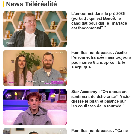
News Téléréalité
L'amour est dans le pré 2026
(portait) : qui est Benoît, le
candidat pour qui le "mariage
est fondamental" ?
Familles nombreuses : Axelle
Perronnet fiancée mais toujours
pas mariée 8 ans après ! Elle
s’explique
Star Academy : "On a tous un
sentiment de délivrance", Victor
dresse le bilan et balance sur
les coulisses de la tournée !
Familles nombreuses : “Ça ne