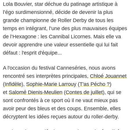
Lola Bouvier, star déchue du patinage artistique à
l’égo surdimensionné, décide de devenir la plus
grande championne de Roller Derby de tous les
temps en intégrant, l’une des plus mauvaises équipes
de l’Hexagone : les Cannibal Licornes. Mais elle va
devoir apprendre une valeur essentielle qui lui fait
défaut : l'esprit d'équipe...
A l'occasion du festival Canneséries, nous avons
rencontré ses interprètes principales,
Chloé Jouannet
(
Infidèle
),
Sophie-Marie Larrouy
(
T'as Pécho ?
)
et
Salomé Dienis-Meulien
(
Contes de juillet
), qui se
sont confrontés à ce sport où il ne vaut mieux pas
avoir peur des bleus et des coups. Ensemble, elles
décryptent les idées reçues autour du roller-derby.