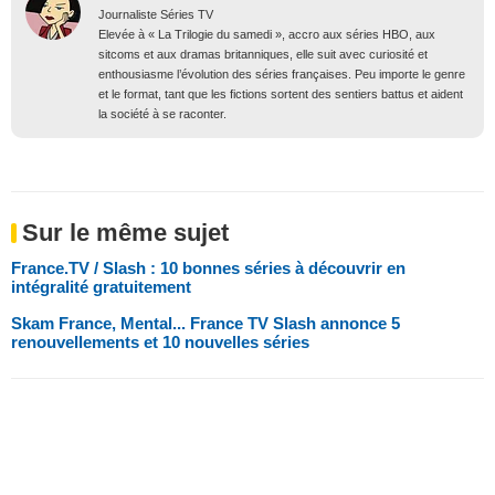
Journaliste Séries TV
Elevée à « La Trilogie du samedi », accro aux séries HBO, aux
sitcoms et aux dramas britanniques, elle suit avec curiosité et
enthousiasme l’évolution des séries françaises. Peu importe le genre
et le format, tant que les fictions sortent des sentiers battus et aident
la société à se raconter.
Sur le même sujet
France.TV / Slash : 10 bonnes séries à découvrir en
intégralité gratuitement
Skam France, Mental... France TV Slash annonce 5
renouvellements et 10 nouvelles séries