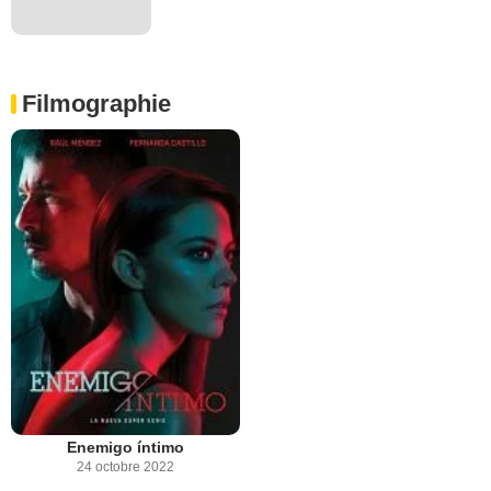
Filmographie
Enemigo íntimo
24 octobre 2022