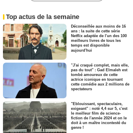
Top actus de la semaine
Déconseillée aux moins de 16
ans : la suite de cette série
Netflix adaptée de l'un des 100
meilleurs livres de tous les
temps est disponible
aujourd'hui
"J'ai craqué complet, mais elle,
pas du tout" : Gad Elmaleh est
tombé amoureux de cette
actrice iconique en tournant
cette comédie aux 2 millions de
spectateurs
"Eblouissant, spectaculaire,
exigeant" : noté 4,4 sur 5, c'est
le meilleur film de science-
fiction de l'année 2024 et on le
doit à un maître incontesté du
genre !