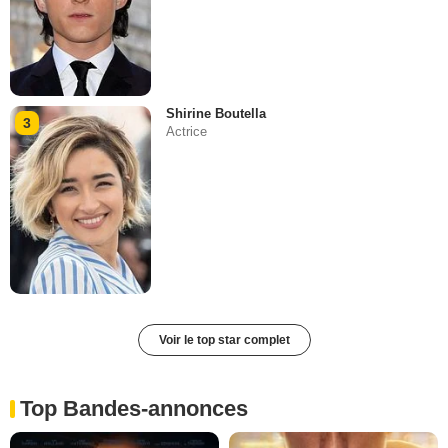
Shirine Boutella
3
Actrice
Voir le top star complet
Top Bandes-annonces