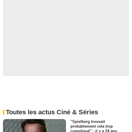
Toutes les actus Ciné & Séries
"Spielberg trouvait
probablement cela trop
compliqué" : il y a 24 ans,