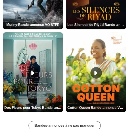
Mutiny Bande-annonce VO STFR
Les Silences de Riyad Bande-annonce VO STFR
Des Fleurs pour Tokyo Bande-annonce VO STFR
Cotton Queen Bande-annonce VO STFR
Bandes-annonces à ne pas manquer