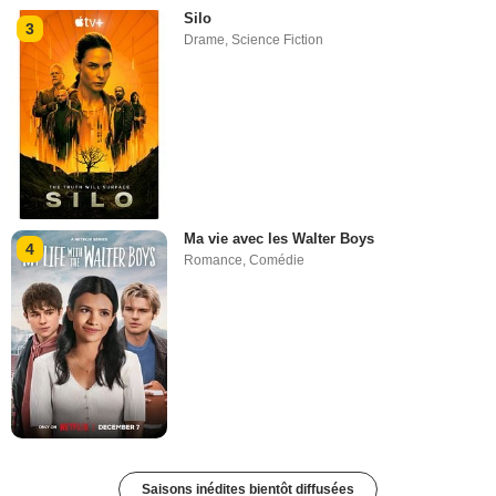
Silo
3
Drame
,
Science Fiction
Ma vie avec les Walter Boys
4
Romance
,
Comédie
Saisons inédites bientôt diffusées