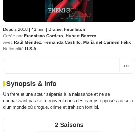
Depuis 2018
|
43 min
|
Drame
,
Feuilleton
Créée par
Francisco Cordero
,
Hubert Barrero
Avec
Raúl Méndez
,
Fernanda Castillo
,
María del Carmen Félix
Nationalité
U.S.A.
Synopsis & Info
Un frère et une sœur séparés à la naissance et ne se
connaissant pas se retrouvent dans des camps opposés au sein
d'un monde où drogue, crime et trahison font loi.
2 Saisons