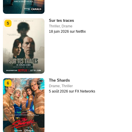
Sur tes traces
5
Thriller
,
Drame
18 juin 2026 sur Netflix
The Shards
6
Drame
,
Thriller
5 août 2026 sur FX Networks