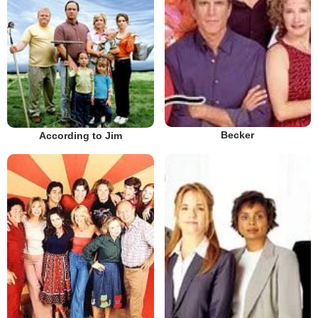
Becker
According to Jim