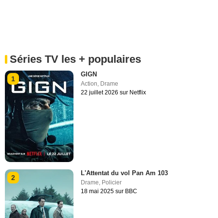
Séries TV les + populaires
GIGN
1
Action
,
Drame
22 juillet 2026 sur Netflix
L'Attentat du vol Pan Am 103
2
Drame
,
Policier
18 mai 2025 sur BBC