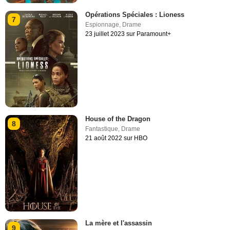
Opérations Spéciales : Lioness
7
Espionnage
,
Drame
23 juillet 2023 sur Paramount+
House of the Dragon
8
Fantastique
,
Drame
21 août 2022 sur HBO
La mère et l'assassin
9