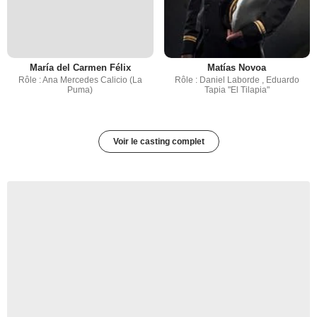
María del Carmen Félix
Matías Novoa
Rôle : Ana Mercedes Calicio (La
Rôle : Daniel Laborde , Eduardo
Puma)
Tapia "El Tilapia"
Voir le casting complet