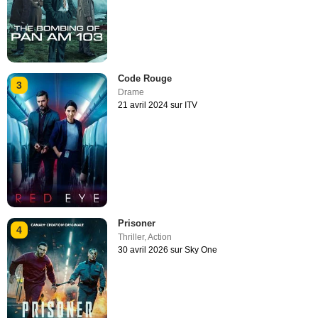
Code Rouge
3
Drame
21 avril 2024 sur ITV
Prisoner
4
Thriller
,
Action
30 avril 2026 sur Sky One