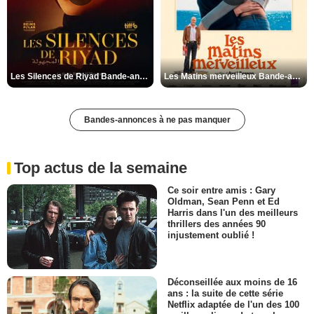
Les Silences de Riyad Bande-annonce VO STFR
Les Matins merveilleux Bande-annonce VF
Bandes-annonces à ne pas manquer
Top actus de la semaine
Ce soir entre amis : Gary
Oldman, Sean Penn et Ed
Harris dans l'un des meilleurs
thrillers des années 90
injustement oublié !
Déconseillée aux moins de 16
ans : la suite de cette série
Netflix adaptée de l'un des 100