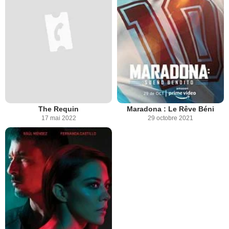
The Requin
Maradona : Le Rêve Béni
17 mai 2022
29 octobre 2021