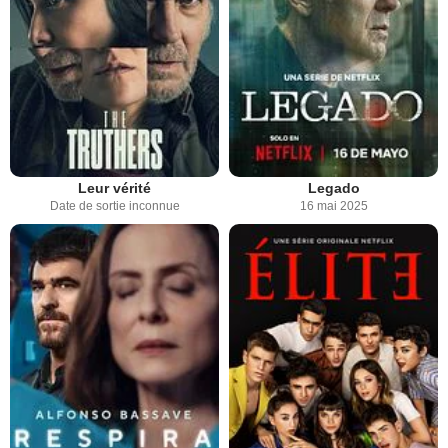
Leur vérité
Legado
Date de sortie inconnue
16 mai 2025