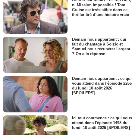
Ce soir sur Netflix : ni Top Gun,
ni Mission Impossible ! Tom
Cruise est irrésistible dans ce
thriller tiré d’une histoire vraie
Demain nous appartient : qui
fait du chantage à Soizic et
Samuel pour récupérer l'argent
? On a la réponse
Demain nous appartient : ce qui
vous attend dans l'épisode 2266
du lundi 10 août 2026
[SPOILERS]
Ici tout commence : ce qui vous
attend dans l'épisode 1498 du
lundi 10 août 2026 [SPOILERS]