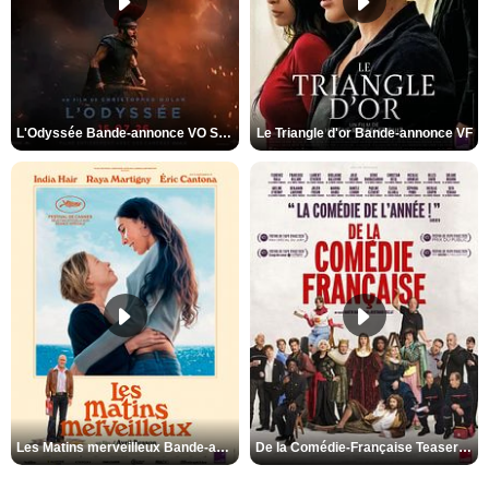
L'Odyssée Bande-annonce VO STFR
Le Triangle d'or Bande-annonce VF
Les Matins merveilleux Bande-annonce VF
De la Comédie-Française Teaser VF