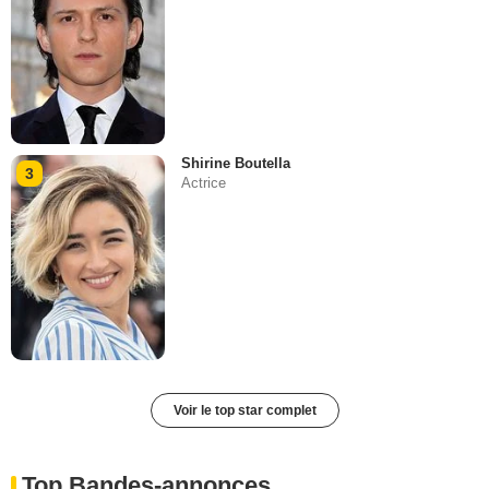
Shirine Boutella
3
Actrice
Voir le top star complet
Top Bandes-annonces