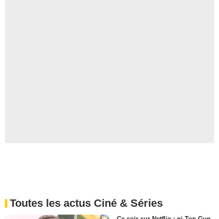
Toutes les actus Ciné & Séries