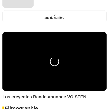
9
ans de carrière
Los creyentes Bande-annonce VO STEN
Filmographie