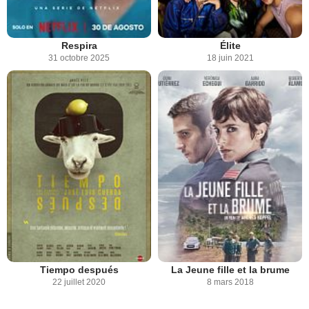
Respira
Élite
31 octobre 2025
18 juin 2021
Tiempo después
La Jeune fille et la brume
22 juillet 2020
8 mars 2018