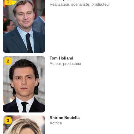
1
Réalisateur, scénariste, producteur
Tom Holland
2
Acteur, producteur
Shirine Boutella
3
Actrice