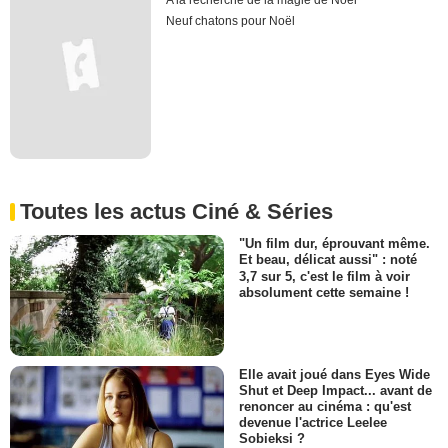
A la recherche de la magie de Noël
Neuf chatons pour Noël
Toutes les actus Ciné & Séries
"Un film dur, éprouvant même.
Et beau, délicat aussi" : noté
3,7 sur 5, c'est le film à voir
absolument cette semaine !
Elle avait joué dans Eyes Wide
Shut et Deep Impact... avant de
renoncer au cinéma : qu'est
devenue l'actrice Leelee
Sobieksi ?