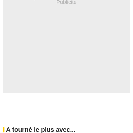
A tourné le plus avec...