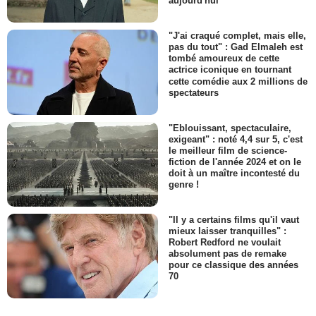
aujourd'hui
"J'ai craqué complet, mais elle,
pas du tout" : Gad Elmaleh est
tombé amoureux de cette
actrice iconique en tournant
cette comédie aux 2 millions de
spectateurs
"Eblouissant, spectaculaire,
exigeant" : noté 4,4 sur 5, c'est
le meilleur film de science-
fiction de l'année 2024 et on le
doit à un maître incontesté du
genre !
"Il y a certains films qu'il vaut
mieux laisser tranquilles" :
Robert Redford ne voulait
absolument pas de remake
pour ce classique des années
70