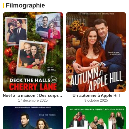
Filmographie
Noël à la maison : Des surprises en cadeau
Un automne à Apple Hill
17 décembre 2025
9 octobre 2025