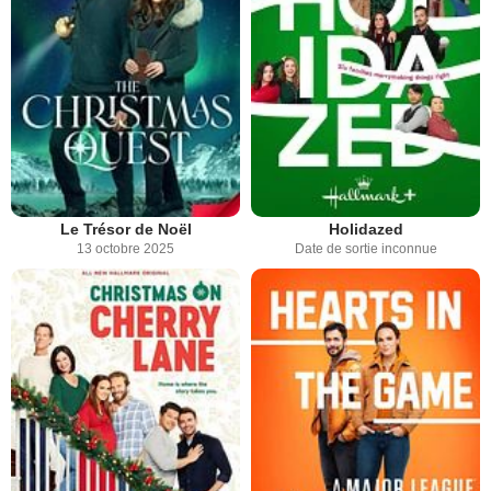
Le Trésor de Noël
Holidazed
13 octobre 2025
Date de sortie inconnue