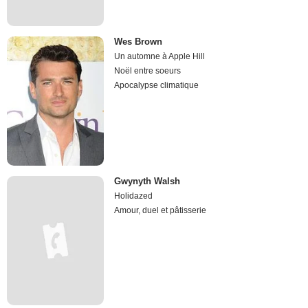
Wes Brown
Un automne à Apple Hill
Noël entre soeurs
Apocalypse climatique
Gwynyth Walsh
Holidazed
Amour, duel et pâtisserie