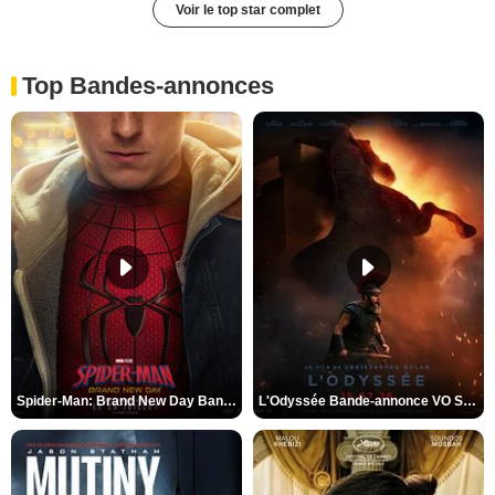
Voir le top star complet
Top Bandes-annonces
Spider-Man: Brand New Day Bande-annonce VO STFR
L'Odyssée Bande-annonce VO STFR